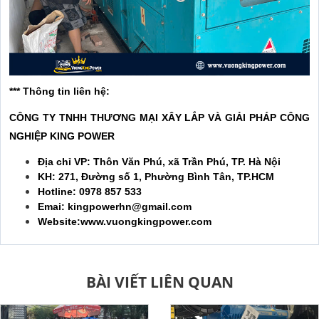
*** Thông tin liên hệ:
CÔNG TY TNHH THƯƠNG MẠI XÂY LẮP VÀ GIẢI PHÁP CÔNG
NGHIỆP KING POWER
Địa chỉ VP: Thôn Văn Phú, xã Trần Phú, TP. Hà Nội
KH: 271, Đường số 1, Phường Bình Tân, TP.HCM
Hotline: 0978 857 533
Emai: kingpowerhn@gmail.com
Website:www.vuongkingpower.com
BÀI VIẾT LIÊN QUAN