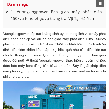
Danh mục
1. Vuongkingpower Bàn giao máy phát điện
150Kva Hino phục vụ trang trại Vịt Tại Hà Nam
Vuongkingpower tiếp tục khẳng định uy tín trong lĩnh vực máy phát
điện công nghiệp với dự án bàn giao máy phát điện Hino 150kVA
phục vụ trang trại vịt tại Hà Nam. Thiết bị chính hãng, vận hành ổn
định, tiết kiệm nhiên liệu, đáp ứng hiệu quả nhu cầu điện liên tục
cho hệ thống chăn nuôi. Quá trình lắp đặt – chạy thử – bàn giao
được đội ngũ kỹ thuật Vuongkingpower thực hiện chuyên nghiệp,
đảm bảo máy hoạt động bền bỉ và an toàn. Đây là giải pháp điện
năng tin cậy, góp phần nâng cao hiệu quả sản xuất và tối ưu chi
phí cho trang trại.