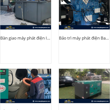
Bàn giao máy phát điện Isuzu 100kva nhà hàng Hải Sản tại Thái Bình
Bảo trì máy phát điện Baudouin 750kva tại Quảng Ninh