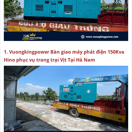
1. Vuongkingpower Bàn giao máy phát điện 150Kva
Hino phục vụ trang trại Vịt Tại Hà Nam