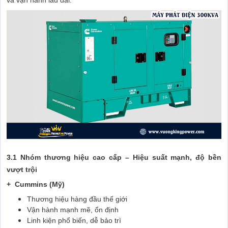
và vận hành lâu dài.
3.1 Nhóm thương hiệu cao cấp – Hiệu suất mạnh, độ bền
vượt trội
+ Cummins (Mỹ)
Thương hiệu hàng đầu thế giới
Vận hành mạnh mẽ, ổn định
Linh kiện phổ biến, dễ bảo trì