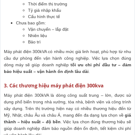
Thời điểm thị trường
Tỷ giá nhập khẩu
Cấu hình thực tế
Chưa bao gồm:
Vận chuyển – lắp đặt
Nhiên liệu
Bảo trì
Máy phát điện 300kVA có nhiều mức giá linh hoạt, phù hợp từ nhu
cầu dự phòng đến vận hành công nghiệp. Việc lựa chọn đúng
dòng máy sẽ giúp doanh nghiệp
tối ưu chi phí đầu tư – đảm
bảo hiệu suất – vận hành ổn định lâu dài
.
3. Các thương hiệu máy phát điện 300kva
Máy phát điện 300kVA là dòng công suất trung – lớn, được sử
dụng phổ biến trong nhà xưởng, tòa nhà, bệnh viện và công trình
xây dựng. Trên thị trường hiện nay có nhiều thương hiệu đến từ
Mỹ, Nhật, châu Âu và châu Á, mang đến đa dạng lựa chọn về
giá
thành – hiệu suất – độ bền
. Việc lựa chọn đúng thương hiệu sẽ
giúp doanh nghiệp đảm bảo nguồn điện ổn định, tiết kiệm chi phí