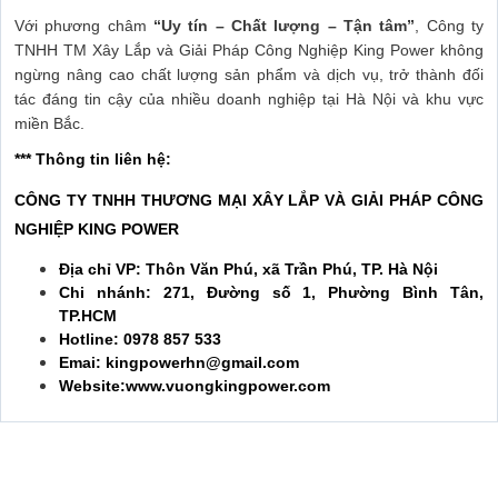
Với phương châm
“Uy tín – Chất lượng – Tận tâm”
, Công ty
TNHH TM Xây Lắp và Giải Pháp Công Nghiệp King Power không
ngừng nâng cao chất lượng sản phẩm và dịch vụ, trở thành đối
tác đáng tin cậy của nhiều doanh nghiệp tại Hà Nội và khu vực
miền Bắc.
*** Thông tin liên hệ:
CÔNG TY TNHH THƯƠNG MẠI XÂY LẮP VÀ GIẢI PHÁP CÔNG
NGHIỆP KING POWER
Địa chỉ VP: Thôn Văn Phú, xã Trần Phú, TP. Hà Nội
Chi nhánh: 271, Đường số 1, Phường Bình Tân,
TP.HCM
Hotline: 0978 857 533
Emai: kingpowerhn@gmail.com
Website:www.vuongkingpower.com