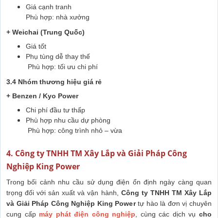
Giá cạnh tranh
Phù hợp: nhà xưởng
+ Weichai (Trung Quốc)
Giá tốt
Phụ tùng dễ thay thế
Phù hợp: tối ưu chi phí
3.4 Nhóm thương hiệu giá rẻ
+ Benzen / Kyo Power
Chi phí đầu tư thấp
Phù hợp nhu cầu dự phòng
Phù hợp: công trình nhỏ – vừa
4. Công ty TNHH TM Xây Lắp và Giải Pháp Công
Nghiệp King Power
Trong bối cảnh nhu cầu sử dụng điện ổn định ngày càng quan
trọng đối với sản xuất và vận hành,
Công ty TNHH TM Xây Lắp
và Giải Pháp Công Nghiệp King Power
tự hào là đơn vị chuyên
cung cấp
máy phát điện công nghiệp
, cùng các dịch vụ
cho