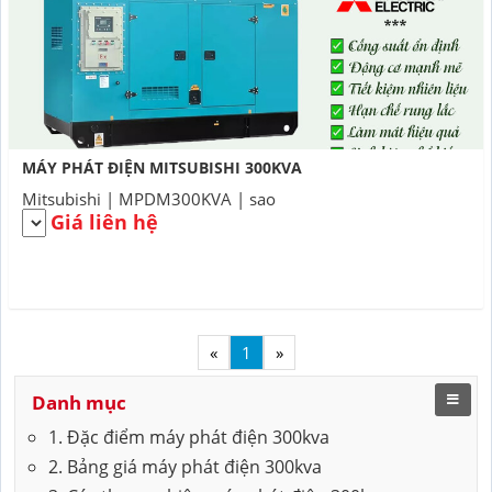
MÁY PHÁT ĐIỆN MITSUBISHI 300KVA
Mitsubishi | MPDM300KVA | sao
Giá liên hệ
«
1
»
Danh mục
1. Đặc điểm máy phát điện 300kva
2. Bảng giá máy phát điện 300kva