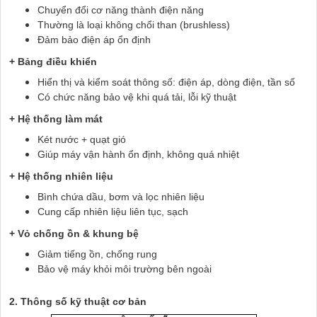
Chuyển đổi cơ năng thành điện năng
Thường là loại không chổi than (brushless)
Đảm bảo điện áp ổn định
+ Bảng điều khiển
Hiển thị và kiểm soát thông số: điện áp, dòng điện, tần số
Có chức năng bảo vệ khi quá tải, lỗi kỹ thuật
+ Hệ thống làm mát
Két nước + quạt gió
Giúp máy vận hành ổn định, không quá nhiệt
+ Hệ thống nhiên liệu
Bình chứa dầu, bơm và lọc nhiên liệu
Cung cấp nhiên liệu liên tục, sạch
+ Vỏ chống ồn & khung bệ
Giảm tiếng ồn, chống rung
Bảo vệ máy khỏi môi trường bên ngoài
2. Thông số kỹ thuật cơ bản