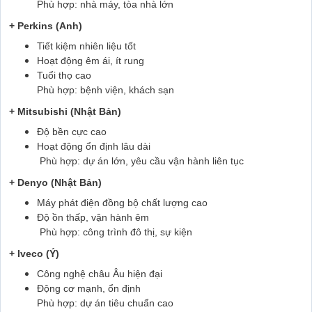
Phù hợp: nhà máy, tòa nhà lớn
+ Perkins (Anh)
Tiết kiệm nhiên liệu tốt
Hoạt động êm ái, ít rung
Tuổi thọ cao
Phù hợp: bệnh viện, khách sạn
+ Mitsubishi (Nhật Bản)
Độ bền cực cao
Hoạt động ổn định lâu dài
Phù hợp: dự án lớn, yêu cầu vận hành liên tục
+ Denyo (Nhật Bản)
Máy phát điện đồng bộ chất lượng cao
Độ ồn thấp, vận hành êm
Phù hợp: công trình đô thị, sự kiện
+ Iveco (Ý)
Công nghệ châu Âu hiện đại
Động cơ mạnh, ổn định
Phù hợp: dự án tiêu chuẩn cao