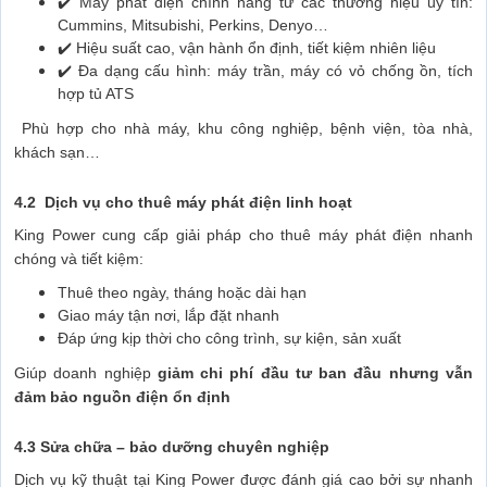
✔️ Máy phát điện chính hãng từ các thương hiệu uy tín:
Cummins, Mitsubishi, Perkins, Denyo…
✔️ Hiệu suất cao, vận hành ổn định, tiết kiệm nhiên liệu
✔️ Đa dạng cấu hình: máy trần, máy có vỏ chống ồn, tích
hợp tủ ATS
Phù hợp cho nhà máy, khu công nghiệp, bệnh viện, tòa nhà,
khách sạn…
4.2 Dịch vụ cho thuê máy phát điện linh hoạt
King Power cung cấp giải pháp cho thuê máy phát điện nhanh
chóng và tiết kiệm:
Thuê theo ngày, tháng hoặc dài hạn
Giao máy tận nơi, lắp đặt nhanh
Đáp ứng kịp thời cho công trình, sự kiện, sản xuất
Giúp doanh nghiệp
giảm chi phí đầu tư ban đầu nhưng vẫn
đảm bảo nguồn điện ổn định
4.3 Sửa chữa – bảo dưỡng chuyên nghiệp
Dịch vụ kỹ thuật tại King Power được đánh giá cao bởi sự nhanh