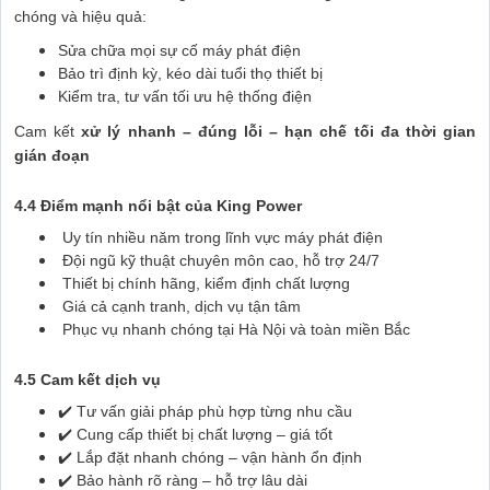
chóng và hiệu quả:
Sửa chữa mọi sự cố máy phát điện
Bảo trì định kỳ, kéo dài tuổi thọ thiết bị
Kiểm tra, tư vấn tối ưu hệ thống điện
Cam kết
xử lý nhanh – đúng lỗi – hạn chế tối đa thời gian
gián đoạn
4.4 Điểm mạnh nổi bật của King Power
Uy tín nhiều năm trong lĩnh vực máy phát điện
Đội ngũ kỹ thuật chuyên môn cao, hỗ trợ 24/7
Thiết bị chính hãng, kiểm định chất lượng
Giá cả cạnh tranh, dịch vụ tận tâm
Phục vụ nhanh chóng tại Hà Nội và toàn miền Bắc
4.5 Cam kết dịch vụ
✔️ Tư vấn giải pháp phù hợp từng nhu cầu
✔️ Cung cấp thiết bị chất lượng – giá tốt
✔️ Lắp đặt nhanh chóng – vận hành ổn định
✔️ Bảo hành rõ ràng – hỗ trợ lâu dài