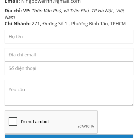
Email:
Kingpowerhn@gmail.com
Địa chỉ: VP:
Thôn Văn Phú, xã Trần Phú, TP.Hà Nội , Việt
Nam
Chí Nhánh:
271, Đường Số 1 , Phường Bình Tân, TPHCM