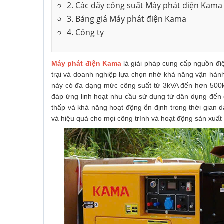
2. Các dãy công suất Máy phát điện Kama
3. Bảng giá Máy phát điện Kama
4. Công ty
Máy phát điện Kama
là giải pháp cung cấp nguồn điệ
trại và doanh nghiệp lựa chọn nhờ khả năng vận hành b
này có đa dạng mức công suất từ 3kVA đến hơn 500k
đáp ứng linh hoạt nhu cầu sử dụng từ dân dụng đến 
thấp và khả năng hoạt động ổn định trong thời gian 
và hiệu quả cho mọi công trình và hoạt động sản xuất