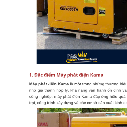
1. Đặc điểm Máy phát điện Kama
Máy phát điện Kama
là một trong những thương hiệu
nhờ giá thành hợp lý, khả năng vận hành ổn định và 
công nghiệp, máy phát điện Kama đáp ứng hiệu quả 
trại, công trình xây dựng và các cơ sở sản xuất kinh d