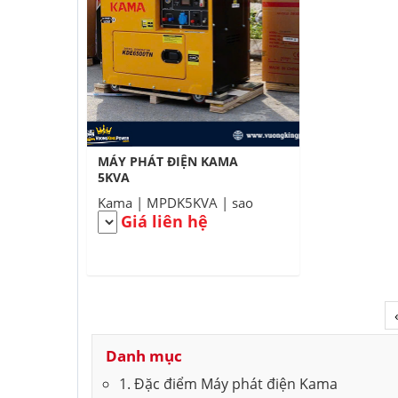
MÁY PHÁT ĐIỆN KAMA
5KVA
Kama | MPDK5KVA | sao
Giá liên hệ
Danh mục
1. Đặc điểm Máy phát điện Kama