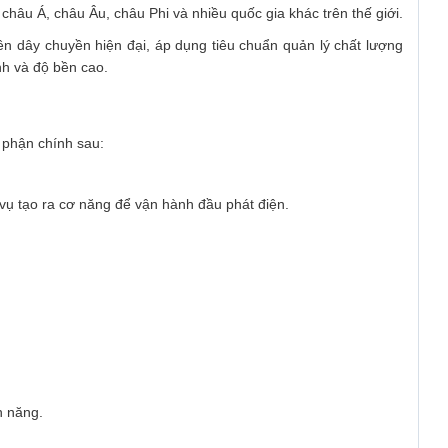
châu Á, châu Âu, châu Phi và nhiều quốc gia khác trên thế giới.
 dây chuyền hiện đại, áp dụng tiêu chuẩn quản lý chất lượng
h và độ bền cao.
 phận chính sau:
vụ tạo ra cơ năng để vận hành đầu phát điện.
n năng.