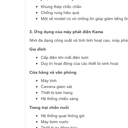
Khung thép chắc chắn
Chống rung hiệu quả
Một số model có vỏ chống ồn giúp giảm tiếng ồ
3. Ứng dụng của máy phát điện Kama
Nhờ đa dạng công suất và tính linh hoạt cao, máy phá
Gia đình
Cấp điện khi mất điện lưới
Duy trì hoạt động của các thiết bị sinh hoạt
Cửa hàng và văn phòng
Máy tính
Camera giám sát
Thiết bị bán hàng
Hệ thống chiếu sáng
Trang trại chăn nuôi
Hệ thống quạt thông gió
Máy bơm nước
Thiết bị tự động hóa