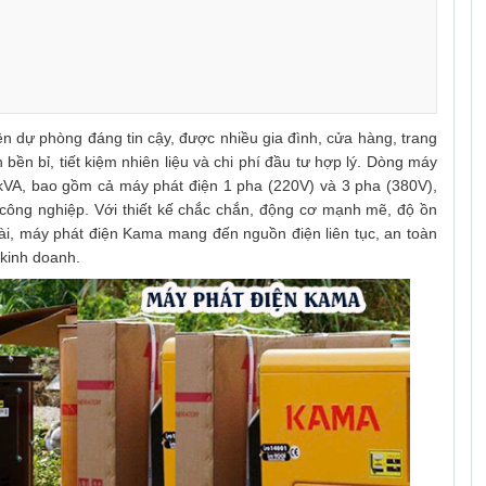
n dự phòng đáng tin cậy, được nhiều gia đình, cửa hàng, trang
ền bỉ, tiết kiệm nhiên liệu và chi phí đầu tư hợp lý. Dòng máy
VA, bao gồm cả máy phát điện 1 pha (220V) và 3 pha (380V),
công nghiệp. Với thiết kế chắc chắn, động cơ mạnh mẽ, độ ồn
dài, máy phát điện Kama mang đến nguồn điện liên tục, an toàn
 kinh doanh.