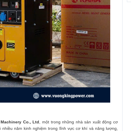
Machinery Co., Ltd
, một trong những nhà sản xuất động cơ
ới nhiều năm kinh nghiệm trong lĩnh vực cơ khí và năng lượng,