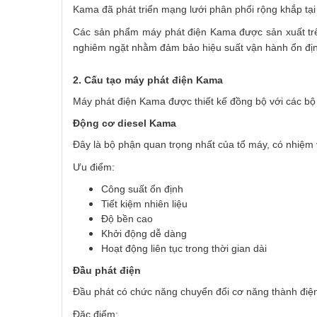
Kama đã phát triển mạng lưới phân phối rộng khắp tại 
Các sản phẩm máy phát điện Kama được sản xuất trên
nghiêm ngặt nhằm đảm bảo hiệu suất vận hành ổn địn
2. Cấu tạo máy phát điện Kama
Máy phát điện Kama được thiết kế đồng bộ với các bộ
Động cơ diesel Kama
Đây là bộ phận quan trọng nhất của tổ máy, có nhiệm 
Ưu điểm:
Công suất ổn định
Tiết kiệm nhiên liệu
Độ bền cao
Khởi động dễ dàng
Hoạt động liên tục trong thời gian dài
Đầu phát điện
Đầu phát có chức năng chuyển đổi cơ năng thành điệ
Đặc điểm: