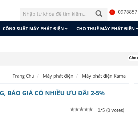
0978857
CÔNG SUẤT MÁY PHÁT ĐIỆN
CHO THUÊ MÁY PHÁT ĐIỆN
Cho thuê má
Trang Chủ
Máy phát điện
Máy phát điện Kama
, BÁO GIÁ CÓ NHIỀU ƯU ĐÃI 2-5%
0/5 (0 votes)