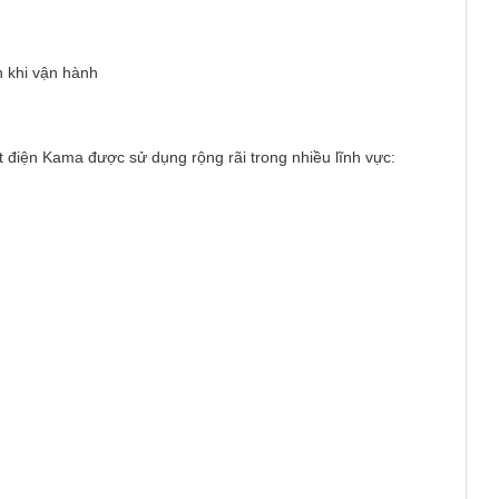
n khi vận hành
t điện Kama được sử dụng rộng rãi trong nhiều lĩnh vực: