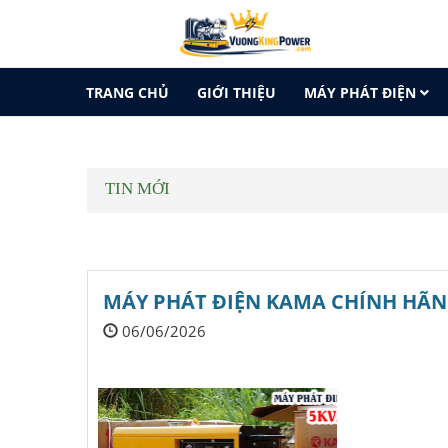
TRANG CHỦ
GIỚI THIỆU
MÁY PHÁT ĐIỆN
LIÊN HỆ
TIN MỚI
MÁY PHÁT ĐIỆN KAMA CHÍNH HÃNG
06/06/2026