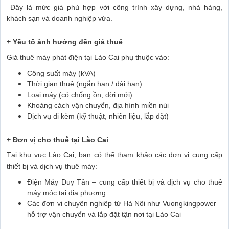
Đây là mức giá phù hợp với công trình xây dựng, nhà hàng,
khách sạn và doanh nghiệp vừa.
+ Yếu tố ảnh hưởng đến giá thuê
Giá thuê máy phát điện tại Lào Cai phụ thuộc vào:
Công suất máy (kVA)
Thời gian thuê (ngắn hạn / dài hạn)
Loại máy (có chống ồn, đời mới)
Khoảng cách vận chuyển, địa hình miền núi
Dịch vụ đi kèm (kỹ thuật, nhiên liệu, lắp đặt)
+ Đơn vị cho thuê tại Lào Cai
Tại khu vực Lào Cai, bạn có thể tham khảo các đơn vị cung cấp
thiết bị và dịch vụ thuê máy:
Điện Máy Duy Tân
– cung cấp thiết bị và dịch vụ cho thuê
máy móc tại địa phương
Các đơn vị chuyên nghiệp từ Hà Nội như Vuongkingpower –
hỗ trợ vận chuyển và lắp đặt tận nơi tại Lào Cai