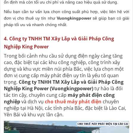
ổn định mà còn tối ưu chi phí và nâng cao hiệu quả sử dụng.
Nếu bạn cần tư vấn lựa chọn công suất phù hợp, việc liên hệ với
đơn vị cho thuê uy tín như
Vuongkingpower
sẽ giúp bạn có giải
pháp tối ưu và nhanh chóng nhất.
4. Công ty TNHH TM Xây Lắp và Giải Pháp Công
Nghiệp King Power
Trong bối cảnh nhu cầu sử dụng điện ngày càng tăng
cao, đặc biệt tại các khu công nghiệp, công trình xây
dựng và khu vực miền núi phía Bắc, việc lựa chọn một
đơn vị cung cấp máy phát điện uy tín là yếu tố quan
trọng.
Công ty TNHH TM Xây Lắp và Giải Pháp Công
Nghiệp King Power (Vuongkingpower)
tự hào là đối
tác tin cậy, chuyên cung cấp
máy phát điện công
nghiệp
và dịch vụ
cho thuê máy phát điện
chuyên
nghiệp tại Hà Nội, các tỉnh phía Bắc, đặc biệt là Lào Cai,
Yên Bái và khu vực lân cận.