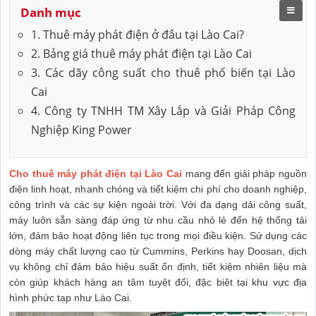
Danh mục
1. Thuê máy phát điện ở đâu tại Lào Cai?
2. Bảng giá thuê máy phát điện tại Lào Cai
3. Các dãy công suất cho thuê phổ biến tại Lào
Cai
4. Công ty TNHH TM Xây Lắp và Giải Pháp Công
Nghiệp King Power
Cho thuê máy phát điện tại Lào Cai
mang đến giải pháp nguồn
điện linh hoạt, nhanh chóng và tiết kiệm chi phí cho doanh nghiệp,
công trình và các sự kiện ngoài trời. Với đa dạng dải công suất,
máy luôn sẵn sàng đáp ứng từ nhu cầu nhỏ lẻ đến hệ thống tải
lớn, đảm bảo hoạt động liên tục trong mọi điều kiện. Sử dụng các
dòng máy chất lượng cao từ Cummins, Perkins hay Doosan, dịch
vụ không chỉ đảm bảo hiệu suất ổn định, tiết kiệm nhiên liệu mà
còn giúp khách hàng an tâm tuyệt đối, đặc biệt tại khu vực địa
hình phức tạp như Lào Cai.