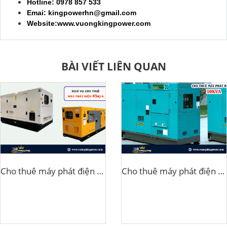
Hotline: 0978 857 533
Emai: kingpowerhn@gmail.com
Website:www.vuongkingpower.com
BÀI VIẾT LIÊN QUAN
Cho thuê máy phát điện 45kva
Cho thuê máy phát điện 30kva