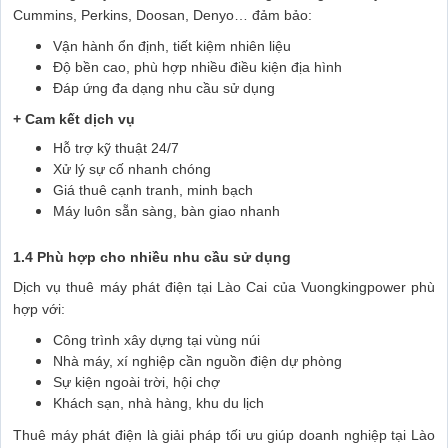
Cummins, Perkins, Doosan, Denyo… đảm bảo:
Vận hành ổn định, tiết kiệm nhiên liệu
Độ bền cao, phù hợp nhiều điều kiện địa hình
Đáp ứng đa dạng nhu cầu sử dụng
+ Cam kết dịch vụ
Hỗ trợ kỹ thuật 24/7
Xử lý sự cố nhanh chóng
Giá thuê cạnh tranh, minh bạch
Máy luôn sẵn sàng, bàn giao nhanh
1.4 Phù hợp cho nhiều nhu cầu sử dụng
Dịch vụ thuê máy phát điện tại Lào Cai của Vuongkingpower phù
hợp với:
Công trình xây dựng tại vùng núi
Nhà máy, xí nghiệp cần nguồn điện dự phòng
Sự kiện ngoài trời, hội chợ
Khách sạn, nhà hàng, khu du lịch
Thuê máy phát điện là giải pháp tối ưu giúp doanh nghiệp tại Lào