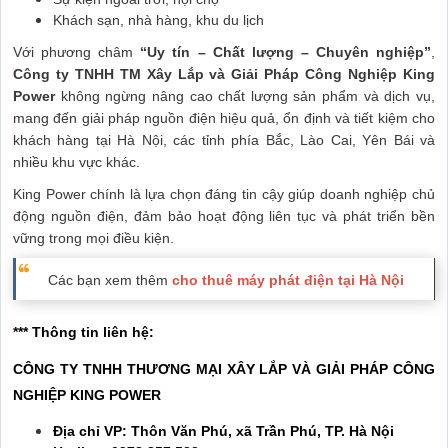
Khách sạn, nhà hàng, khu du lịch
Với phương châm
“Uy tín – Chất lượng – Chuyên nghiệp”
,
Công ty TNHH TM Xây Lắp và Giải Pháp Công Nghiệp King
Power
không ngừng nâng cao chất lượng sản phẩm và dịch vụ,
mang đến giải pháp nguồn điện hiệu quả, ổn định và tiết kiệm cho
khách hàng tại Hà Nội, các tỉnh phía Bắc, Lào Cai, Yên Bái và
nhiều khu vực khác.
King Power chính là lựa chọn đáng tin cậy giúp doanh nghiệp chủ
động nguồn điện, đảm bảo hoạt động liên tục và phát triển bền
vững trong mọi điều kiện.
Các bạn xem thêm
cho thuê máy phát điện tại Hà Nội
*** Thông tin liên hệ:
CÔNG TY TNHH THƯƠNG MẠI XÂY LẮP VÀ GIẢI PHÁP CÔNG
NGHIỆP KING POWER
Địa chỉ VP: Thôn Văn Phú, xã Trần Phú, TP. Hà Nội