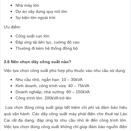
Nhà máy lớn
Dự án xây dựng quy mô lớn
Sự kiện lớn ngoài trời
Ưu điểm:
Công suất cực lớn
Đáp ứng tải liên tục, cường độ cao
Thường đi kèm hệ thống đồng bộ
3.6 Nên chọn dãy công suất nào?
Việc lựa chọn công suất phù hợp phụ thuộc vào nhu cầu sử dụng:
Nhu cầu nhỏ, ngắn hạn: 10 – 30kVA
Kinh doanh, công trình vừa: 40 – 75kVA
Doanh nghiệp, nhà xưởng: 80 – 150kVA
Công trình lớn: 200kVA trở lên
Lựa chọn đúng công suất giúp tiết kiệm chi phí và đảm bảo hiệu
quả vận hành.
Các dãy công suất máy phát điện cho thuê tại Lào
Cai rất đa dạng, đáp ứng từ nhu cầu nhỏ lẻ đến công trình lớn.
Việc lựa chọn đúng công suất không chỉ giúp đảm bảo nguồn điện