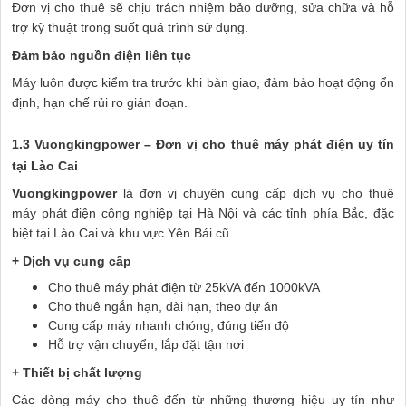
Đơn vị cho thuê sẽ chịu trách nhiệm bảo dưỡng, sửa chữa và hỗ
trợ kỹ thuật trong suốt quá trình sử dụng.
Đảm bảo nguồn điện liên tục
Máy luôn được kiểm tra trước khi bàn giao, đảm bảo hoạt động ổn
định, hạn chế rủi ro gián đoạn.
1.3 Vuongkingpower – Đơn vị cho thuê máy phát điện uy tín
tại Lào Cai
Vuongkingpower
là đơn vị chuyên cung cấp dịch vụ cho thuê
máy phát điện công nghiệp tại Hà Nội và các tỉnh phía Bắc, đặc
biệt tại Lào Cai và khu vực Yên Bái cũ.
+ Dịch vụ cung cấp
Cho thuê máy phát điện từ 25kVA đến 1000kVA
Cho thuê ngắn hạn, dài hạn, theo dự án
Cung cấp máy nhanh chóng, đúng tiến độ
Hỗ trợ vận chuyển, lắp đặt tận nơi
+ Thiết bị chất lượng
Các dòng máy cho thuê đến từ những thương hiệu uy tín như