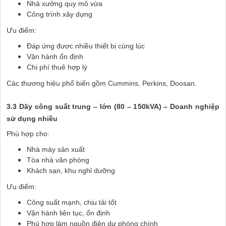
Nhà xưởng quy mô vừa
Công trình xây dựng
Ưu điểm:
Đáp ứng được nhiều thiết bị cùng lúc
Vận hành ổn định
Chi phí thuê hợp lý
Các thương hiệu phổ biến gồm Cummins, Perkins, Doosan.
3.3 Dãy công suất trung – lớn (80 – 150kVA) – Doanh nghiệp
sử dụng nhiều
Phù hợp cho:
Nhà máy sản xuất
Tòa nhà văn phòng
Khách sạn, khu nghỉ dưỡng
Ưu điểm:
Công suất mạnh, chịu tải tốt
Vận hành liên tục, ổn định
Phù hợp làm nguồn điện dự phòng chính