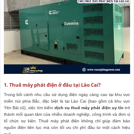
1. Thuê máy phát điện ở đâu tại Lào Cai?
Trong bối cảnh nhu cầu sử dụng điện ngày càng cao tại khu vực
miền núi phía Bắc, đặc biệt là tại Lào Cai (bao gồm cả khu vực
Yên Bái cũ), việc tìm kiếm
dịch vụ thuê máy phát điện uy tín
trở
thành mối quan tâm của nhiều doanh nghiệp, công trình và đơn vị
tổ chức sự kiện. Thuê máy phát điện không chỉ giúp đảm bảo
nguồn điện liên tục mà còn tối ưu chi phí đầu tư một cách hiệu
quả.