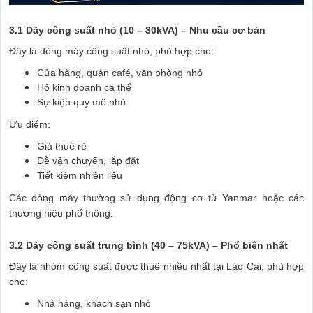
3.1 Dãy công suất nhỏ (10 – 30kVA) – Nhu cầu cơ bản
Đây là dòng máy công suất nhỏ, phù hợp cho:
Cửa hàng, quán café, văn phòng nhỏ
Hộ kinh doanh cá thể
Sự kiện quy mô nhỏ
Ưu điểm:
Giá thuê rẻ
Dễ vận chuyển, lắp đặt
Tiết kiệm nhiên liệu
Các dòng máy thường sử dụng động cơ từ Yanmar hoặc các
thương hiệu phổ thông.
3.2 Dãy công suất trung bình (40 – 75kVA) – Phổ biến nhất
Đây là nhóm công suất được thuê nhiều nhất tại Lào Cai, phù hợp
cho:
Nhà hàng, khách sạn nhỏ