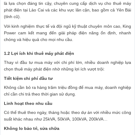
là lựa chọn đáng tin cậy, chuyên cung cấp dịch vụ cho thuê máy
phát điện tại Lào Cai và các khu vực lân cận, bao gồm cả Yên Bái
(tỉnh cũ).
Với kinh nghiệm thực tế và đội ngũ kỹ thuật chuyên môn cao, King
Power cam kết mang đến giải pháp điện năng ổn định, nhanh
chóng và hiệu quả cho mọi nhu cầu.
1.2 Lợi ích khi thuê máy phát điện
Thay vì đầu tư mua máy với chi phí lớn, nhiều doanh nghiệp lựa
chọn thuê máy phát điện nhờ những lợi ích vượt trội:
Tiết kiệm chi phí đầu tư
Không cần bỏ ra hàng trăm triệu đồng để mua máy, doanh nghiệp
chỉ cần chi trả theo thời gian sử dụng.
Linh hoạt theo nhu cầu
Có thể thuê theo ngày, tháng hoặc theo dự án với nhiều mức công
suất khác nhau như 25kVA, 50kVA, 100kVA, 200kVA…
Không lo bảo trì, sửa chữa