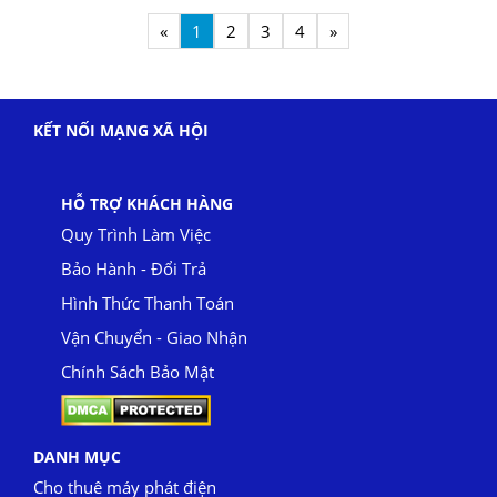
«
1
2
3
4
»
KẾT NỐI MẠNG XÃ HỘI
HỖ TRỢ KHÁCH HÀNG
Quy Trình Làm Việc
Bảo Hành - Đổi Trả
Hình Thức Thanh Toán
Vận Chuyển - Giao Nhận
Chính Sách Bảo Mật
DANH MỤC
Cho thuê máy phát điện