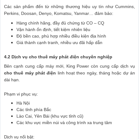
Các sản phẩm đến từ những thương hiệu uy tín như Cummins,
Perkins, Doosan, Denyo, Komatsu, Yanmar… đảm bảo:
Hàng chính hãng, đầy đủ chứng từ CO – CQ
Vận hành ổn định, tiết kiệm nhiên liệu
Độ bền cao, phù hợp nhiều điều kiện địa hình
Giá thành cạnh tranh, nhiều ưu đãi hấp dẫn
4.2 Dịch vụ cho thuê máy phát điện chuyên nghiệp
Bên cạnh cung cấp máy mới, King Power còn cung cấp dịch vụ
cho thuê máy phát điện
linh hoạt theo ngày, tháng hoặc dự án
dài hạn.
Phạm vi phục vụ:
Hà Nội
Các tỉnh phía Bắc
Lào Cai, Yên Bái (khu vực tỉnh cũ)
Các khu vực miền núi và công trình xa trung tâm
Dịch vụ nổi bật: