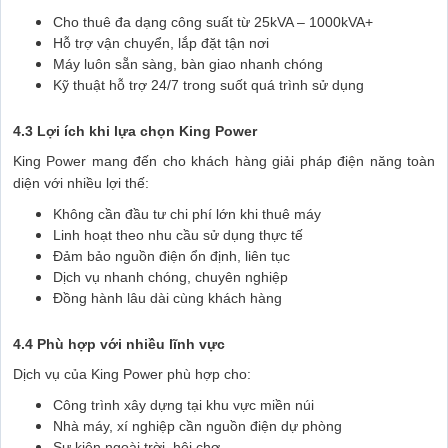
Cho thuê đa dạng công suất từ 25kVA – 1000kVA+
Hỗ trợ vận chuyển, lắp đặt tận nơi
Máy luôn sẵn sàng, bàn giao nhanh chóng
Kỹ thuật hỗ trợ 24/7 trong suốt quá trình sử dụng
4.3 Lợi ích khi lựa chọn King Power
King Power mang đến cho khách hàng giải pháp điện năng toàn
diện với nhiều lợi thế:
Không cần đầu tư chi phí lớn khi thuê máy
Linh hoạt theo nhu cầu sử dụng thực tế
Đảm bảo nguồn điện ổn định, liên tục
Dịch vụ nhanh chóng, chuyên nghiệp
Đồng hành lâu dài cùng khách hàng
4.4 Phù hợp với nhiều lĩnh vực
Dịch vụ của King Power phù hợp cho:
Công trình xây dựng tại khu vực miền núi
Nhà máy, xí nghiệp cần nguồn điện dự phòng
Sự kiện ngoài trời, hội chợ