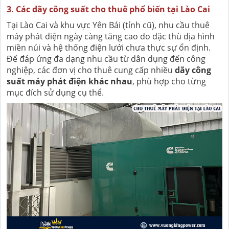
3. Các dãy công suất cho thuê phổ biến tại Lào Cai
Tại Lào Cai và khu vực Yên Bái (tỉnh cũ), nhu cầu thuê
máy phát điện ngày càng tăng cao do đặc thù địa hình
miền núi và hệ thống điện lưới chưa thực sự ổn định.
Để đáp ứng đa dạng nhu cầu từ dân dụng đến công
nghiệp, các đơn vị cho thuê cung cấp nhiều
dãy công
suất máy phát điện khác nhau
, phù hợp cho từng
mục đích sử dụng cụ thể.