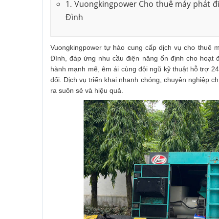
1. Vuongkingpower Cho thuê máy phát đ
Đình
Vuongkingpower tự hào cung cấp dịch vụ cho thuê
Đình, đáp ứng nhu cầu điện năng ổn định cho hoạt độ
hành mạnh mẽ, êm ái cùng đội ngũ kỹ thuật hỗ trợ 24
đối. Dịch vụ triển khai nhanh chóng, chuyên nghiệp ch
ra suôn sẻ và hiệu quả.