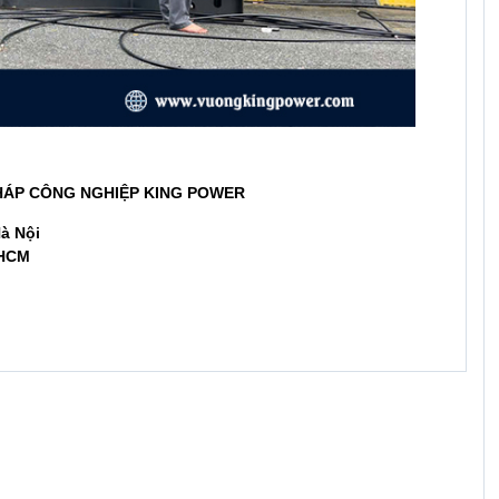
PHÁP CÔNG NGHIỆP KING POWER
Hà Nội
.HCM