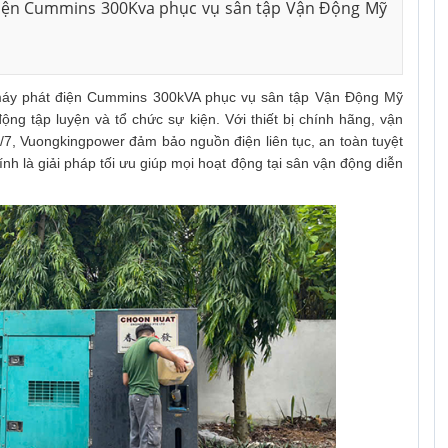
iện Cummins 300Kva phục vụ sân tập Vận Động Mỹ
 máy phát điện Cummins 300kVA phục vụ sân tập Vận Động Mỹ
ng tập luyện và tổ chức sự kiện. Với thiết bị chính hãng, vận
/7, Vuongkingpower đảm bảo nguồn điện liên tục, an toàn tuyệt
ính là giải pháp tối ưu giúp mọi hoạt động tại sân vận động diễn