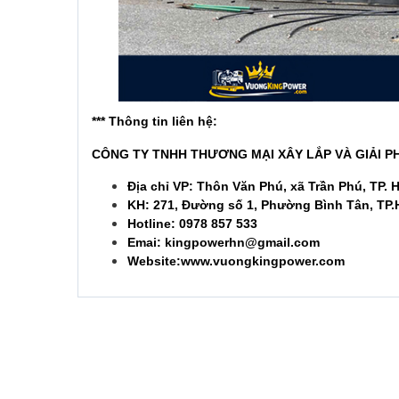
*** Thông tin liên hệ:
CÔNG TY TNHH THƯƠNG MẠI XÂY LẮP VÀ GIẢI 
Địa chỉ VP: Thôn Văn Phú, xã Trần Phú, TP. 
KH: 271, Đường số 1, Phường Bình Tân, TP
Hotline: 0978 857 533
Emai: kingpowerhn@gmail.com
Website:www.vuongkingpower.com