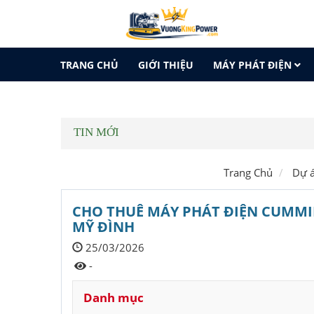
TRANG CHỦ
GIỚI THIỆU
MÁY PHÁT ĐIỆN
LIÊN HỆ
TIN MỚI
Trang Chủ
Dự 
CHO THUÊ MÁY PHÁT ĐIỆN CUMMI
MỸ ĐÌNH
25/03/2026
-
Danh mục