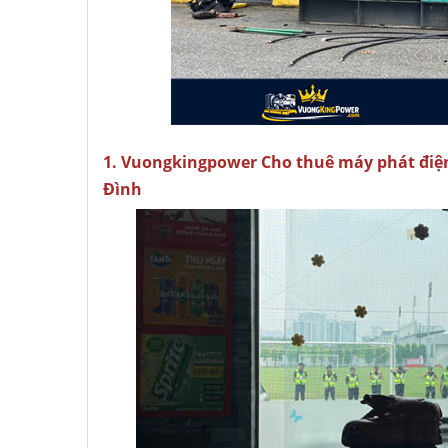
1. Vuongkingpower Cho thuê máy phát điệ
Đình