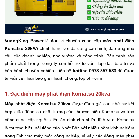
VuongKing Power
là đơn vị chuyên cung cấp
máy phát điện
Komatsu 20kVA
chính hãng với đa dạng cấu hình, đáp ứng nhu
cầu của doanh nghiệp, nhà xưởng và công trình. Bên cạnh sản
phẩm chất lượng, công ty còn hỗ trợ tư vấn, lắp đặt, bảo trì và
bảo hành chuyên nghiệp. Liên hệ
hotline 0978.857.533
để được
tư vấn và nhận báo giá nhanh chóng.Top of Form
1. Đặc điểm máy phát điện Komatsu 20kva
Máy phát điện Komatsu 20kva
được đánh giá cao nhờ sự kết
hợp giữa động cơ chất lượng của thương hiệu Komatsu và khả
năng cung cấp nguồn điện ổn định cho nhiều lĩnh vực. Komatsu
là thương hiệu nổi tiếng của Nhật Bản với nhiều năm kinh nghiệm
trong lĩnh vực máy móc công nghiệp, vì vậy các dòng máy phát