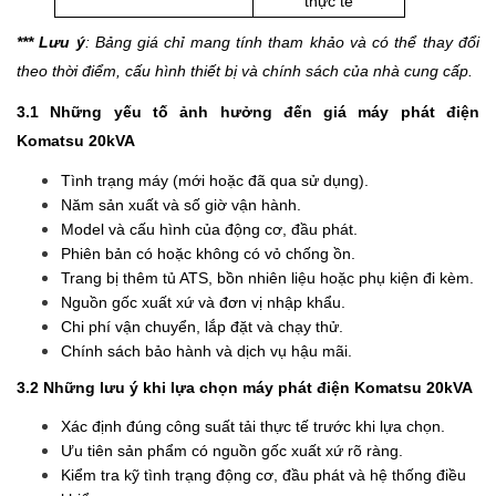
thực tế
*** Lưu ý
: Bảng giá chỉ mang tính tham khảo và có thể thay đổi
theo thời điểm, cấu hình thiết bị và chính sách của nhà cung cấp.
3.1 Những yếu tố ảnh hưởng đến giá máy phát điện
Komatsu 20kVA
Tình trạng máy (mới hoặc đã qua sử dụng).
Năm sản xuất và số giờ vận hành.
Model và cấu hình của động cơ, đầu phát.
Phiên bản có hoặc không có vỏ chống ồn.
Trang bị thêm tủ ATS, bồn nhiên liệu hoặc phụ kiện đi kèm.
Nguồn gốc xuất xứ và đơn vị nhập khẩu.
Chi phí vận chuyển, lắp đặt và chạy thử.
Chính sách bảo hành và dịch vụ hậu mãi.
3.2 Những lưu ý khi lựa chọn máy phát điện Komatsu 20kVA
Xác định đúng công suất tải thực tế trước khi lựa chọn.
Ưu tiên sản phẩm có nguồn gốc xuất xứ rõ ràng.
Kiểm tra kỹ tình trạng động cơ, đầu phát và hệ thống điều