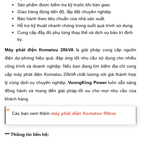
Sản phẩm được kiểm tra kỹ trước khi bàn giao.
Giao hàng đúng tiến độ, lắp đặt chuyên nghiệp.
Bảo hành theo tiêu chuẩn của nhà sản xuất.
Hỗ trợ kỹ thuật nhanh chóng trong suốt quá trình sử dụng.
Cung cấp đầy đủ phụ tùng thay thế và dịch vụ bảo trì định
kỳ.
Máy phát điện Komatsu 20kVA
là giải pháp cung cấp nguồn
điện dự phòng hiệu quả, đáp ứng tốt nhu cầu sử dụng cho nhiều
công trình và doanh nghiệp. Nếu bạn đang tìm kiếm địa chỉ cung
cấp máy phát điện Komatsu 20kVA chất lượng với giá thành hợp
lý cùng dịch vụ chuyên nghiệp,
VuongKing Power
luôn sẵn sàng
đồng hành và mang đến giải pháp tối ưu cho mọi nhu cầu của
khách hàng.
Các bạn xem thêm
máy phát điện Komatsu 45kva
*** Thông tin liên hệ: