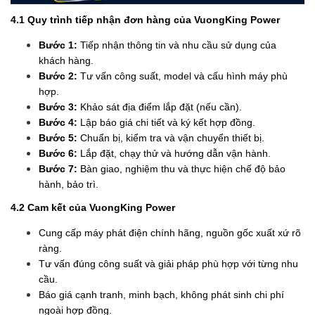
4.1 Quy trình tiếp nhận đơn hàng của VuongKing Power
Bước 1:
Tiếp nhận thông tin và nhu cầu sử dụng của
khách hàng.
Bước 2:
Tư vấn công suất, model và cấu hình máy phù
hợp.
Bước 3:
Khảo sát địa điểm lắp đặt (nếu cần).
Bước 4:
Lập báo giá chi tiết và ký kết hợp đồng.
Bước 5:
Chuẩn bị, kiểm tra và vận chuyển thiết bị.
Bước 6:
Lắp đặt, chạy thử và hướng dẫn vận hành.
Bước 7:
Bàn giao, nghiệm thu và thực hiện chế độ bảo
hành, bảo trì.
4.2 Cam kết của VuongKing Power
Cung cấp máy phát điện chính hãng, nguồn gốc xuất xứ rõ
ràng.
Tư vấn đúng công suất và giải pháp phù hợp với từng nhu
cầu.
Báo giá cạnh tranh, minh bạch, không phát sinh chi phí
ngoài hợp đồng.