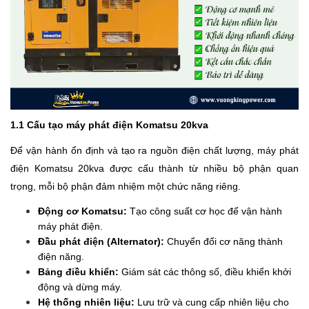
1.1 Cấu tạo máy phát điện Komatsu 20kva
Để vận hành ổn định và tạo ra nguồn điện chất lượng, máy phát
điện Komatsu 20kva được cấu thành từ nhiều bộ phận quan
trọng, mỗi bộ phận đảm nhiệm một chức năng riêng.
Động cơ Komatsu:
Tạo công suất cơ học để vận hành
máy phát điện.
Đầu phát điện (Alternator):
Chuyển đổi cơ năng thành
điện năng.
Bảng điều khiển:
Giám sát các thông số, điều khiển khởi
động và dừng máy.
Hệ thống nhiên liệu:
Lưu trữ và cung cấp nhiên liệu cho