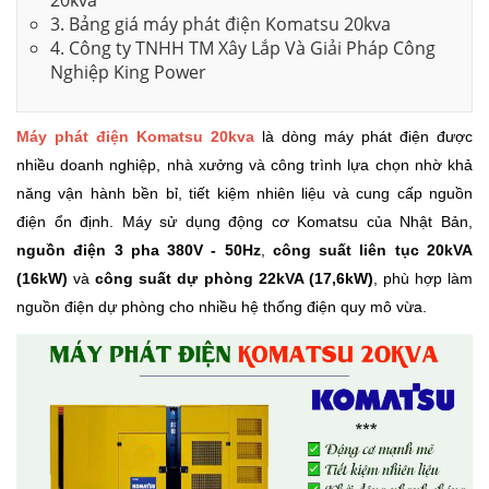
20kva
3. Bảng giá máy phát điện Komatsu 20kva
4. Công ty TNHH TM Xây Lắp Và Giải Pháp Công
Nghiệp King Power
Máy phát điện Komatsu 20kva
là dòng máy phát điện được
nhiều doanh nghiệp, nhà xưởng và công trình lựa chọn nhờ khả
năng vận hành bền bỉ, tiết kiệm nhiên liệu và cung cấp nguồn
điện ổn định. Máy sử dụng động cơ Komatsu của Nhật Bản,
nguồn điện 3 pha 380V - 50Hz
,
công suất liên tục 20kVA
(16kW)
và
công suất dự phòng 22kVA (17,6kW)
, phù hợp làm
nguồn điện dự phòng cho nhiều hệ thống điện quy mô vừa.