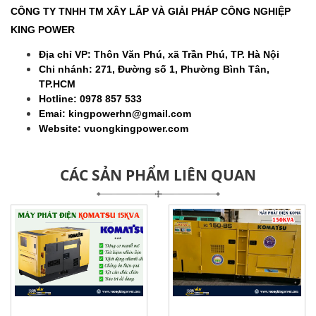
CÔNG TY TNHH TM XÂY LẮP VÀ GIẢI PHÁP CÔNG NGHIỆP
KING POWER
Địa chỉ VP: Thôn Văn Phú, xã Trần Phú, TP. Hà Nội
Chi nhánh: 271, Đường số 1, Phường Bình Tân,
TP.HCM
Hotline: 0978 857 533
Emai: kingpowerhn@gmail.com
Website: vuongkingpower.com
CÁC SẢN PHẨM LIÊN QUAN