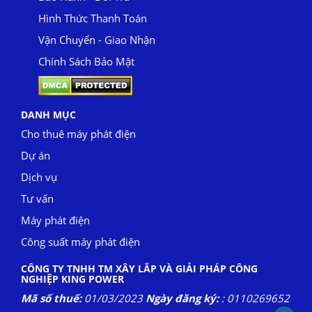
Hình Thức Thanh Toán
Vận Chuyển - Giao Nhận
Chính Sách Bảo Mật
DANH MỤC
Cho thuê máy phát điện
Dự án
Dịch vụ
Tư vấn
Máy phát điện
Công suất máy phát điện
CÔNG TY TNHH TM XÂY LẮP VÀ GIẢI PHÁP CÔNG
NGHIỆP KING POWER
Mã số thuế:
01/03/2023
Ngày đăng ký:
: 0110269652