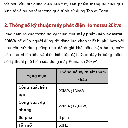
tốt nhu cầu sử dụng điện liên tục, sản phẩm mang lại hiệu quả
kinh tế và sự an tâm trong quá trình sử dụng.Top of Form
2. Thông số kỹ thuật máy phát điện Komatsu 20kva
Việc nắm rõ các thông số kỹ thuật của
máy phát điện Komatsu
20kVA
sẽ giúp người dùng dễ dàng lựa chọn thiết bị phù hợp với
nhu cầu sử dụng cũng như đánh giá khả năng vận hành, mức
tiêu hao nhiên liệu và điều kiện lắp đặt. Dưới đây là bảng thông
số kỹ thuật phổ biến của dòng máy Komatsu 20kVA.
Thông số kỹ thuật tham
Hạng mục
khảo
Công suất liên
20kVA (16kW)
tục
Công suất dự
22kVA (17,6kW)
phòng
Số pha
3 pha
Tần số
50Hz