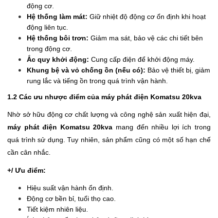
động cơ.
Hệ thống làm mát:
Giữ nhiệt độ động cơ ổn định khi hoạt
động liên tục.
Hệ thống bôi trơn:
Giảm ma sát, bảo vệ các chi tiết bên
trong động cơ.
Ắc quy khởi động:
Cung cấp điện để khởi động máy.
Khung bệ và vỏ chống ồn (nếu có):
Bảo vệ thiết bị, giảm
rung lắc và tiếng ồn trong quá trình vận hành.
1.2 Các ưu nhược điểm của máy phát điện Komatsu 20kva
Nhờ sở hữu động cơ chất lượng và công nghệ sản xuất hiện đại,
máy phát điện Komatsu 20kva
mang đến nhiều lợi ích trong
quá trình sử dụng. Tuy nhiên, sản phẩm cũng có một số hạn chế
cần cân nhắc.
+/ Ưu điểm:
Hiệu suất vận hành ổn định.
Động cơ bền bỉ, tuổi thọ cao.
Tiết kiệm nhiên liệu.