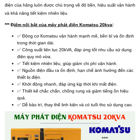
điện của hãng luôn được chú trọng về độ bền, hiệu suất vận hành
và khả năng tiết kiệm nhiên liệu.
*** Đ
iểm nổi bật của máy phát điện Komatsu 20kva
:
✅ Động cơ Komatsu vận hành mạnh mẽ, bền bỉ và ổn định
trong thời gian dài.
✅ Công suất liên tục 20kVA, đáp ứng tốt nhu cầu sử dụng
điện quy mô vừa.
✅ Tiết kiệm nhiên liệu, giúp giảm chi phí vận hành.
✅ Nguồn điện đầu ra ổn định, hạn chế ảnh hưởng đến các
thiết bị điện.
✅ Khởi động nhanh, đáp ứng kịp thời khi mất điện.
✅ Thiết kế chắc chắn, chống rung và giảm tiếng ồn hiệu
quả.
✅ Dễ bảo trì, thay thế linh kiện và có tuổi thọ sử dụng cao.