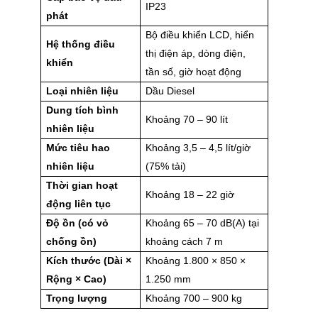
IP23
phát
Bộ điều khiển LCD, hiển
Hệ thống điều
thị điện áp, dòng điện,
khiển
tần số, giờ hoạt động
Loại nhiên liệu
Dầu Diesel
Dung tích bình
Khoảng 70 – 90 lít
nhiên liệu
Mức tiêu hao
Khoảng 3,5 – 4,5 lít/giờ
nhiên liệu
(75% tải)
Thời gian hoạt
Khoảng 18 – 22 giờ
động liên tục
Độ ồn (có vỏ
Khoảng 65 – 70 dB(A) tại
chống ồn)
khoảng cách 7 m
Kích thước (Dài ×
Khoảng 1.800 × 850 ×
Rộng × Cao)
1.250 mm
Trọng lượng
Khoảng 700 – 900 kg