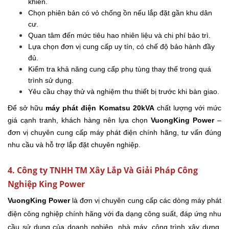
khiển.
Chọn phiên bản có vỏ chống ồn nếu lắp đặt gần khu dân
cư.
Quan tâm đến mức tiêu hao nhiên liệu và chi phí bảo trì.
Lựa chọn đơn vị cung cấp uy tín, có chế độ bảo hành đầy
đủ.
Kiểm tra khả năng cung cấp phụ tùng thay thế trong quá
trình sử dụng.
Yêu cầu chạy thử và nghiệm thu thiết bị trước khi bàn giao.
Để sở hữu
máy phát điện Komatsu 20kVA
chất lượng với mức
giá cạnh tranh, khách hàng nên lựa chọn
VuongKing Power
–
đơn vị chuyên cung cấp máy phát điện chính hãng, tư vấn đúng
nhu cầu và hỗ trợ lắp đặt chuyên nghiệp.
4. Công ty TNHH TM Xây Lắp Và Giải Pháp Công
Nghiệp King Power
VuongKing Power
là đơn vị chuyên cung cấp các dòng máy phát
điện công nghiệp chính hãng với đa dạng công suất, đáp ứng nhu
cầu sử dụng của doanh nghiệp, nhà máy, công trình xây dựng,