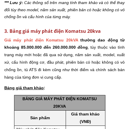
*** Lưu ý:
Các thông số trên mang tính tham khảo và có thể thay
đổi tùy theo model, năm sản xuất, phiên bản có hoặc không có vỏ
chống ồn và cấu hình của từng máy.
3. Bảng giá máy phát điện Komatsu 20kva
Giá máy phát điện Komatsu 20kVA
thường dao động từ
khoảng 85.000.000 đến 260.000.000 đồng
, tùy thuộc vào tình
trạng máy mới hoặc đã qua sử dụng, năm sản xuất, model, xuất
xứ, cấu hình động cơ, đầu phát, phiên bản có hoặc không có vỏ
chống ồn, tủ ATS đi kèm cũng như thời điểm và chính sách bán
hàng của từng đơn vị cung cấp.
Bảng giá tham khảo
:
BẢNG GIÁ MÁY PHÁT ĐIỆN KOMATSU
20KVA
Giá tham khảo
Sản phẩm
(VNĐ)