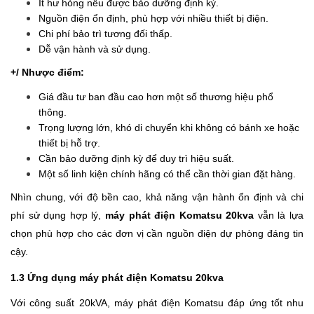
Ít hư hỏng nếu được bảo dưỡng định kỳ.
Nguồn điện ổn định, phù hợp với nhiều thiết bị điện.
Chi phí bảo trì tương đối thấp.
Dễ vận hành và sử dụng.
+/ Nhược điểm:
Giá đầu tư ban đầu cao hơn một số thương hiệu phổ
thông.
Trọng lượng lớn, khó di chuyển khi không có bánh xe hoặc
thiết bị hỗ trợ.
Cần bảo dưỡng định kỳ để duy trì hiệu suất.
Một số linh kiện chính hãng có thể cần thời gian đặt hàng.
Nhìn chung, với độ bền cao, khả năng vận hành ổn định và chi
phí sử dụng hợp lý,
máy phát điện Komatsu 20kva
vẫn là lựa
chọn phù hợp cho các đơn vị cần nguồn điện dự phòng đáng tin
cậy.
1.3 Ứng dụng máy phát điện Komatsu 20kva
Với công suất 20kVA, máy phát điện Komatsu đáp ứng tốt nhu