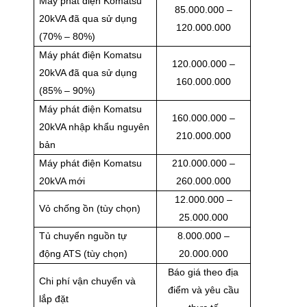
Máy phát điện Komatsu
85.000.000 –
20kVA đã qua sử dụng
120.000.000
(70% – 80%)
Máy phát điện Komatsu
120.000.000 –
20kVA đã qua sử dụng
160.000.000
(85% – 90%)
Máy phát điện Komatsu
160.000.000 –
20kVA nhập khẩu nguyên
210.000.000
bản
Máy phát điện Komatsu
210.000.000 –
20kVA mới
260.000.000
12.000.000 –
Vỏ chống ồn (tùy chọn)
25.000.000
Tủ chuyển nguồn tự
8.000.000 –
động ATS (tùy chọn)
20.000.000
Báo giá theo địa
Chi phí vận chuyển và
điểm và yêu cầu
lắp đặt