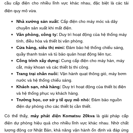
cầu cấp điện cho nhiều lĩnh vực khác nhau, đặc biệt là các tải
điện quy mô vừa.
Nhà xưởng sản xuất:
Cấp điện cho máy móc và dây
chuyền sản xuất khi mất điện.
Văn phòng, công ty:
Duy trì hoạt động của hệ thống máy
tính, điều hòa và thiết bị văn phòng.
Cửa hàng, siêu thị mini:
Đảm bảo hệ thống chiếu sáng,
quầy thanh toán và tủ bảo quản hoạt động liên tục.
Công trình xây dựng:
Cung cấp điện cho máy hàn, máy
cắt, máy khoan và các thiết bị thi công.
Trang trại chăn nuôi:
Vận hành quạt thông gió, máy bơm
nước và hệ thống chiếu sáng.
Khách sạn, nhà hàng:
Duy trì hoạt động của thiết bị điện
và hệ thống phục vụ khách hàng.
Trường học, cơ sở y tế quy mô nhỏ:
Đảm bảo nguồn
điện dự phòng cho các thiết bị cần thiết.
Có thể thấy,
máy phát điện Komatsu 20kva
là giải pháp cấp
điện dự phòng hiệu quả cho nhiều lĩnh vực khác nhau. Nhờ chất
lượng động cơ Nhật Bản, khả năng vận hành ổn định và đáp ứng