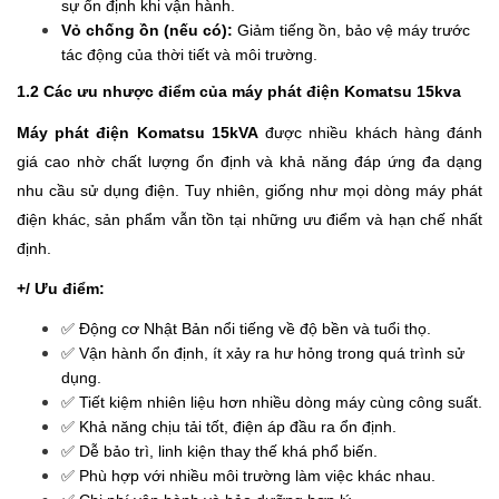
sự ổn định khi vận hành.
Vỏ chống ồn (nếu có):
Giảm tiếng ồn, bảo vệ máy trước
tác động của thời tiết và môi trường.
1.2 Các ưu nhược điểm của máy phát điện Komatsu 15kva
Máy phát điện Komatsu 15kVA
được nhiều khách hàng đánh
giá cao nhờ chất lượng ổn định và khả năng đáp ứng đa dạng
nhu cầu sử dụng điện. Tuy nhiên, giống như mọi dòng máy phát
điện khác, sản phẩm vẫn tồn tại những ưu điểm và hạn chế nhất
định.
+/ Ưu điểm:
✅ Động cơ Nhật Bản nổi tiếng về độ bền và tuổi thọ.
✅ Vận hành ổn định, ít xảy ra hư hỏng trong quá trình sử
dụng.
✅ Tiết kiệm nhiên liệu hơn nhiều dòng máy cùng công suất.
✅ Khả năng chịu tải tốt, điện áp đầu ra ổn định.
✅ Dễ bảo trì, linh kiện thay thế khá phổ biến.
✅ Phù hợp với nhiều môi trường làm việc khác nhau.