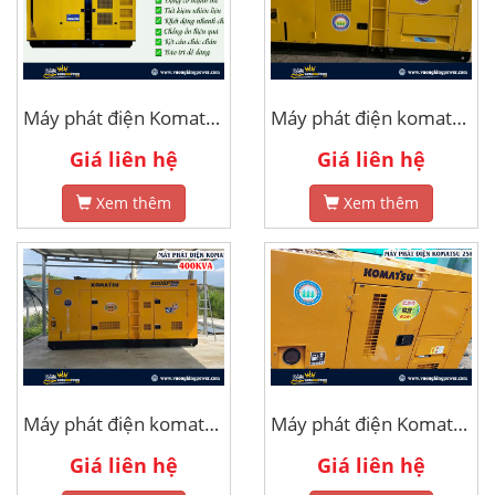
Máy phát điện Komatsu 20kva
Máy phát điện komatsu 150kva
Giá liên hệ
Giá liên hệ
Xem thêm
Xem thêm
Máy phát điện komatsu 400kva
Máy phát điện Komatsu 25kva
Giá liên hệ
Giá liên hệ