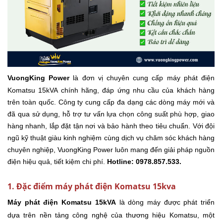
VuongKing Power
là đơn vị chuyên cung cấp máy phát điện
Komatsu 15kVA chính hãng, đáp ứng nhu cầu của khách hàng
trên toàn quốc. Công ty cung cấp đa dạng các dòng máy mới và
đã qua sử dụng, hỗ trợ tư vấn lựa chọn công suất phù hợp, giao
hàng nhanh, lắp đặt tận nơi và bảo hành theo tiêu chuẩn. Với đội
ngũ kỹ thuật giàu kinh nghiệm cùng dịch vụ chăm sóc khách hàng
chuyên nghiệp, VuongKing Power luôn mang đến giải pháp nguồn
điện hiệu quả, tiết kiệm chi phí.
Hotline: 0978.857.533.
1. Đặc điểm máy phát điện Komatsu 15kva
Máy phát điện Komatsu 15kVA
là dòng máy được phát triển
dựa trên nền tảng công nghệ của thương hiệu Komatsu, một