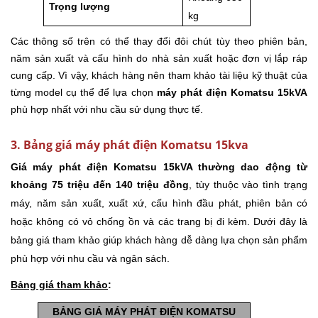
Trọng lượng
kg
Các thông số trên có thể thay đổi đôi chút tùy theo phiên bản,
năm sản xuất và cấu hình do nhà sản xuất hoặc đơn vị lắp ráp
cung cấp. Vì vậy, khách hàng nên tham khảo tài liệu kỹ thuật của
từng model cụ thể để lựa chọn
máy phát điện Komatsu 15kVA
phù hợp nhất với nhu cầu sử dụng thực tế.
3. Bảng giá máy phát điện Komatsu 15kva
Giá máy phát điện Komatsu 15kVA thường dao động từ
khoảng 75 triệu đến 140 triệu đồng
, tùy thuộc vào tình trạng
máy, năm sản xuất, xuất xứ, cấu hình đầu phát, phiên bản có
hoặc không có vỏ chống ồn và các trang bị đi kèm. Dưới đây là
bảng giá tham khảo giúp khách hàng dễ dàng lựa chọn sản phẩm
phù hợp với nhu cầu và ngân sách.
Bảng giá tham khảo
:
BẢNG GIÁ MÁY PHÁT ĐIỆN KOMATSU