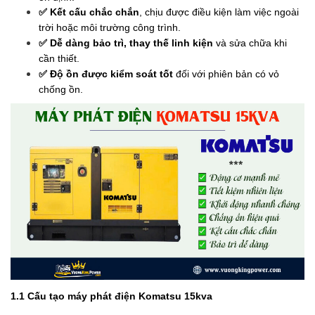
✅
Kết cấu chắc chắn
, chịu được điều kiện làm việc ngoài
trời hoặc môi trường công trình.
✅
Dễ dàng bảo trì, thay thế linh kiện
và sửa chữa khi
cần thiết.
✅
Độ ồn được kiểm soát tốt
đối với phiên bản có vỏ
chống ồn.
1.1 Cấu tạo máy phát điện Komatsu 15kva