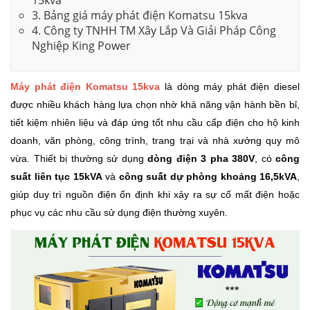
15kva
3. Bảng giá máy phát điện Komatsu 15kva
4. Công ty TNHH TM Xây Lắp Và Giải Pháp Công
Nghiệp King Power
Máy phát điện Komatsu 15kva
là dòng máy phát điện diesel
được nhiều khách hàng lựa chọn nhờ khả năng vận hành bền bỉ,
tiết kiệm nhiên liệu và đáp ứng tốt nhu cầu cấp điện cho hộ kinh
doanh, văn phòng, công trình, trang trại và nhà xưởng quy mô
vừa. Thiết bị thường sử dụng
dòng điện 3 pha 380V
, có
công
suất liên tục 15kVA
và
công suất dự phòng khoảng 16,5kVA
,
giúp duy trì nguồn điện ổn định khi xảy ra sự cố mất điện hoặc
phục vụ các nhu cầu sử dụng điện thường xuyên.