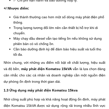
✅ Chi phí vận hành và bảo dưỡng hợp lý.
+/ Nhược điểm:
Giá thành thường cao hơn một số dòng máy phát điện phổ
thông.
Trọng lượng tương đối lớn nên cần thiết bị hỗ trợ khi di
chuyển.
Máy chạy dầu diesel vẫn tạo tiếng ồn nếu không sử dụng
phiên bản có vỏ chống ồn.
Cần bảo dưỡng định kỳ để đảm bảo hiệu suất và tuổi thọ
tối đa.
Nhìn chung, với những ưu điểm nổi bật về chất lượng, hiệu suất
và độ bền,
máy phát điện Komatsu 15kVA
vẫn là lựa chọn đáng
cân nhắc cho các cá nhân và doanh nghiệp cần một nguồn điện
dự phòng ổn định trong thời gian dài.
1.3 Ứng dụng máy phát điện Komatsu 15kva
Nhờ công suất phù hợp và khả năng hoạt động ổn định, máy phát
điện Komatsu 15kVA được sử dụng rộng rãi trong nhiều lĩnh vực