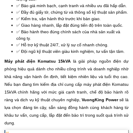
✅ Báo giá minh bạch, cạnh tranh và nhiều ưu đãi hấp dẫn.
✅ Đầy đủ giấy tờ, chứng từ và thông số kỹ thuật sản phẩm.
✅ Kiểm tra, vận hành thử trước khi bàn giao.
✅ Giao hàng nhanh, lắp đặt đúng tiến độ trên toàn quốc.
✅ Bảo hành theo đúng chính sách của nhà sản xuất và
công ty.
✅ Hỗ trợ kỹ thuật 24/7, xử lý sự cố nhanh chóng.
✅ Đội ngũ kỹ thuật viên giàu kinh nghiệm, tư vấn tận tâm.
Máy phát điện Komatsu 15kVA
là giải pháp nguồn điện dự
phòng hiệu quả dành cho nhiều công trình và doanh nghiệp nhờ
khả năng vận hành ổn định, tiết kiệm nhiên liệu và tuổi thọ cao.
Nếu bạn đang tìm kiếm địa chỉ cung cấp máy phát điện Komatsu
15kVA chính hãng với mức giá cạnh tranh, chế độ bảo hành rõ
ràng và dịch vụ kỹ thuật chuyên nghiệp,
VuongKing Power
sẽ là
lựa chọn đáng tin cậy, sẵn sàng đồng hành cùng khách hàng từ
khâu tư vấn, cung cấp, lắp đặt đến bảo trì trong suốt quá trình sử
dụng.