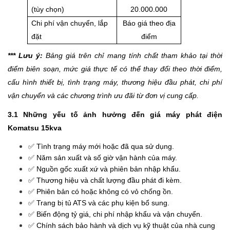
(tùy chọn)
20.000.000
Chi phí vận chuyển, lắp
Báo giá theo địa
đặt
điểm
*** Lưu ý:
Bảng giá trên chỉ mang tính chất tham khảo tại thời
điểm biên soạn, mức giá thực tế có thể thay đổi theo thời điểm,
cấu hình thiết bị, tình trạng máy, thương hiệu đầu phát, chi phí
vận chuyển và các chương trình ưu đãi từ đơn vị cung cấp.
3.1 Những yếu tố ảnh hưởng đến giá máy phát điện
Komatsu 15kva
✅ Tình trạng máy mới hoặc đã qua sử dụng.
✅ Năm sản xuất và số giờ vận hành của máy.
✅ Nguồn gốc xuất xứ và phiên bản nhập khẩu.
✅ Thương hiệu và chất lượng đầu phát đi kèm.
✅ Phiên bản có hoặc không có vỏ chống ồn.
✅ Trang bị tủ ATS và các phụ kiện bổ sung.
✅ Biến động tỷ giá, chi phí nhập khẩu và vận chuyển.
✅ Chính sách bảo hành và dịch vụ kỹ thuật của nhà cung