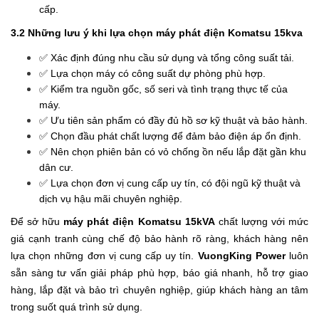
cấp.
3.2 Những lưu ý khi lựa chọn máy phát điện Komatsu 15kva
✅ Xác định đúng nhu cầu sử dụng và tổng công suất tải.
✅ Lựa chọn máy có công suất dự phòng phù hợp.
✅ Kiểm tra nguồn gốc, số seri và tình trạng thực tế của
máy.
✅ Ưu tiên sản phẩm có đầy đủ hồ sơ kỹ thuật và bảo hành.
✅ Chọn đầu phát chất lượng để đảm bảo điện áp ổn định.
✅ Nên chọn phiên bản có vỏ chống ồn nếu lắp đặt gần khu
dân cư.
✅ Lựa chọn đơn vị cung cấp uy tín, có đội ngũ kỹ thuật và
dịch vụ hậu mãi chuyên nghiệp.
Để sở hữu
máy phát điện Komatsu 15kVA
chất lượng với mức
giá cạnh tranh cùng chế độ bảo hành rõ ràng, khách hàng nên
lựa chọn những đơn vị cung cấp uy tín.
VuongKing Power
luôn
sẵn sàng tư vấn giải pháp phù hợp, báo giá nhanh, hỗ trợ giao
hàng, lắp đặt và bảo trì chuyên nghiệp, giúp khách hàng an tâm
trong suốt quá trình sử dụng.