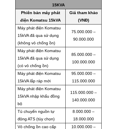
15KVA
Phiên bản máy phát
Giá tham khảo
điện Komatsu 15kVA
(VNĐ)
Máy phát điện Komatsu
75.000.000 –
15kVA đã qua sử dụng
90.000.000
(không vỏ chống ồn)
Máy phát điện Komatsu
85.000.000 –
15kVA đã qua sử dụng
100.000.000
(có vỏ chống ồn)
Máy phát điện Komatsu
95.000.000 –
15kVA lắp ráp mới
115.000.000
Máy phát điện Komatsu
115.000.000 –
15kVA nhập khẩu đồng
140.000.000
bộ
Tủ chuyển nguồn tự
8.000.000 –
động ATS (tùy chọn)
18.000.000
Vỏ chống ồn cao cấp
10.000.000 –