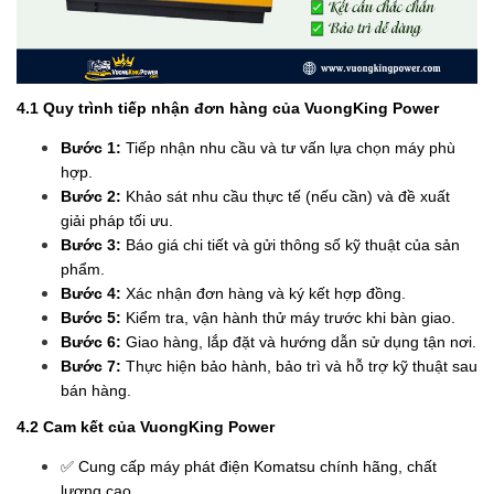
4.1 Quy trình tiếp nhận đơn hàng của VuongKing Power
Bước 1:
Tiếp nhận nhu cầu và tư vấn lựa chọn máy phù
hợp.
Bước 2:
Khảo sát nhu cầu thực tế (nếu cần) và đề xuất
giải pháp tối ưu.
Bước 3:
Báo giá chi tiết và gửi thông số kỹ thuật của sản
phẩm.
Bước 4:
Xác nhận đơn hàng và ký kết hợp đồng.
Bước 5:
Kiểm tra, vận hành thử máy trước khi bàn giao.
Bước 6:
Giao hàng, lắp đặt và hướng dẫn sử dụng tận nơi.
Bước 7:
Thực hiện bảo hành, bảo trì và hỗ trợ kỹ thuật sau
bán hàng.
4.2 Cam kết của VuongKing Power
✅ Cung cấp máy phát điện Komatsu chính hãng, chất
lượng cao.