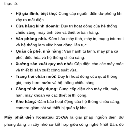
thực tế.
Hộ gia đình, biệt thự:
Cung cấp nguồn điện dự phòng khi
xảy ra mất điện.
Cửa hàng kinh doanh:
Duy trì hoạt động của hệ thống
chiếu sáng, máy tính tiền và thiết bị bán hàng.
Văn phòng nhỏ:
Đảm bảo máy tính, máy in, mạng internet
và hệ thống làm việc hoạt động liên tục.
Quán cà phê, nhà hàng:
Vận hành tủ lạnh, máy pha cà
phê, điều hòa và hệ thống chiếu sáng.
Xưởng sản xuất quy mô nhỏ:
Cấp điện cho các máy móc
và thiết bị sản xuất công suất vừa.
Trang trại chăn nuôi:
Duy trì hoạt động của quạt thông
gió, máy bơm nước và hệ thống chiếu sáng.
Công trình xây dựng:
Cung cấp điện cho máy cắt, máy
hàn, máy khoan và các thiết bị thi công.
Kho hàng:
Đảm bảo hoạt động của hệ thống chiếu sáng,
camera giám sát và thiết bị quản lý kho.
Máy phát điện Komatsu 15kVA
là giải pháp nguồn điện dự
phòng đáng tin cậy nhờ sự kết hợp giữa công nghệ Nhật Bản, độ