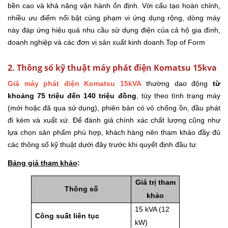
bền cao và khả năng vận hành ổn định. Với cấu tạo hoàn chỉnh,
nhiều ưu điểm nổi bật cùng phạm vi ứng dụng rộng, dòng máy
này đáp ứng hiệu quả nhu cầu sử dụng điện của cả hộ gia đình,
doanh nghiệp và các đơn vị sản xuất kinh doanh.Top of Form
2. Thông số kỹ thuật máy phát điện Komatsu 15kva
Giá máy phát điện Komatsu 15kVA
thường dao động
từ
khoảng 75 triệu đến 140 triệu đồng
, tùy theo tình trạng máy
(mới hoặc đã qua sử dụng), phiên bản có vỏ chống ồn, đầu phát
đi kèm và xuất xứ. Để đánh giá chính xác chất lượng cũng như
lựa chọn sản phẩm phù hợp, khách hàng nên tham khảo đầy đủ
các thông số kỹ thuật dưới đây trước khi quyết định đầu tư.
Bảng giá tham khảo
:
Giá trị tham
Thông số
khảo
15 kVA (12
Công suất liên tục
kW)