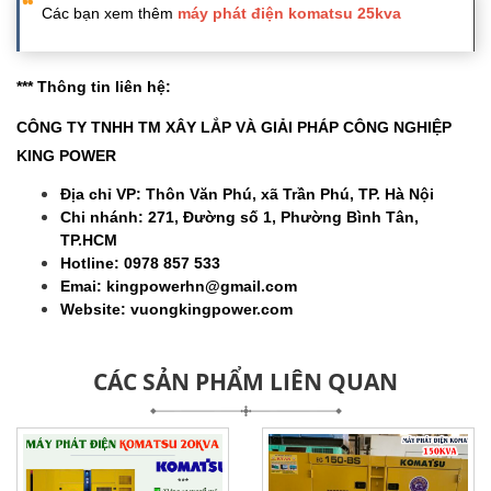
Các bạn xem thêm
máy phát điện komatsu 25kva
*** Thông tin liên hệ:
CÔNG TY TNHH TM XÂY LẮP VÀ GIẢI PHÁP CÔNG NGHIỆP
KING POWER
Địa chỉ VP: Thôn Văn Phú, xã Trần Phú, TP. Hà Nội
Chi nhánh: 271, Đường số 1, Phường Bình Tân,
TP.HCM
Hotline: 0978 857 533
Emai: kingpowerhn@gmail.com
Website: vuongkingpower.com
CÁC SẢN PHẨM LIÊN QUAN