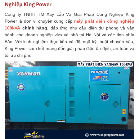
Nghiệp King Power
Công ty TNHH TM Xây Lắp Và Giải Pháp Công Nghiệp King
Power là đơn vị chuyên cung cấp
máy phát điện công nghiệp
100kVA
chính hãng
, đáp ứng nhu cầu điện dự phòng và vận
hành cho doanh nghiệp vừa và nhỏ tại Hà Nội và các tỉnh phía
Bắc. Với kinh nghiệm thực tiễn và đội ngũ kỹ thuật chuyên sâu,
King Power cam kết mang đến giải pháp điện ổn định, an toàn và
tối ưu chi phí.