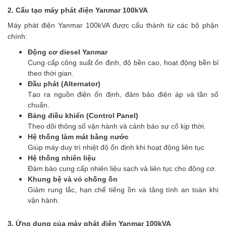
2. Cấu tạo máy phát điện Yanmar 100kVA
Máy phát điện Yanmar 100kVA được cấu thành từ các bộ phận
chính:
Động cơ diesel Yanmar
Cung cấp công suất ổn định, độ bền cao, hoạt động bền bỉ
theo thời gian.
Đầu phát (Alternator)
Tạo ra nguồn điện ổn định, đảm bảo điện áp và tần số
chuẩn.
Bảng điều khiển (Control Panel)
Theo dõi thông số vận hành và cảnh báo sự cố kịp thời.
Hệ thống làm mát bằng nước
Giúp máy duy trì nhiệt độ ổn định khi hoạt động liên tục.
Hệ thống nhiên liệu
Đảm bảo cung cấp nhiên liệu sạch và liên tục cho động cơ.
Khung bệ và vỏ chống ồn
Giảm rung lắc, hạn chế tiếng ồn và tăng tính an toàn khi
vận hành.
3. Ứng dụng của máy phát điện Yanmar 100kVA