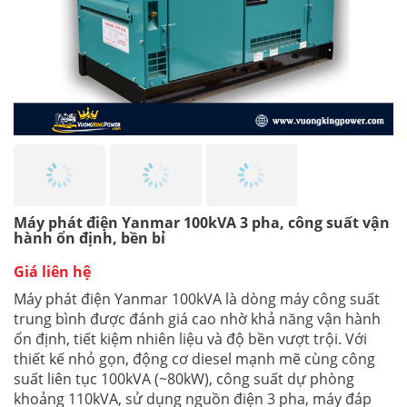
Máy phát điện Yanmar 100kVA 3 pha, công suất vận
hành ổn định, bền bỉ
Giá liên hệ
Máy phát điện Yanmar 100kVA là dòng máy công suất
trung bình được đánh giá cao nhờ khả năng vận hành
ổn định, tiết kiệm nhiên liệu và độ bền vượt trội. Với
thiết kế nhỏ gọn, động cơ diesel mạnh mẽ cùng công
suất liên tục 100kVA (~80kW), công suất dự phòng
khoảng 110kVA, sử dụng nguồn điện 3 pha, máy đáp