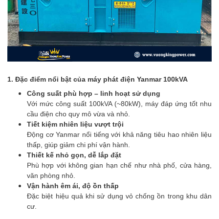
1. Đặc điểm nổi bật của máy phát điện Yanmar 100kVA
Công suất phù hợp – linh hoạt sử dụng
Với mức công suất 100kVA (~80kW), máy đáp ứng tốt nhu
cầu điện cho quy mô vừa và nhỏ.
Tiết kiệm nhiên liệu vượt trội
Động cơ Yanmar nổi tiếng với khả năng tiêu hao nhiên liệu
thấp, giúp giảm chi phí vận hành.
Thiết kế nhỏ gọn, dễ lắp đặt
Phù hợp với không gian hạn chế như nhà phố, cửa hàng,
văn phòng nhỏ.
Vận hành êm ái, độ ồn thấp
Đặc biệt hiệu quả khi sử dụng vỏ chống ồn trong khu dân
cư.