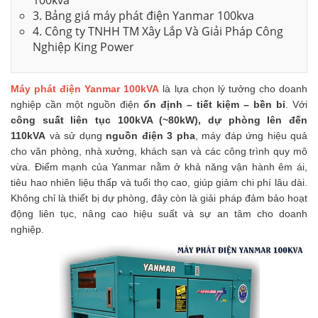
100kva
3. Bảng giá máy phát điện Yanmar 100kva
4. Công ty TNHH TM Xây Lắp Và Giải Pháp Công
Nghiệp King Power
Máy phát điện
Yanmar 100kVA
là lựa chọn lý tưởng cho doanh
nghiệp cần một nguồn điện
ổn định – tiết kiệm – bền bỉ
. Với
công suất liên tục 100kVA (~80kW), dự phòng lên đến
110kVA
và sử dụng
nguồn điện 3 pha
, máy đáp ứng hiệu quả
cho văn phòng, nhà xưởng, khách sạn và các công trình quy mô
vừa. Điểm mạnh của Yanmar nằm ở khả năng vận hành êm ái,
tiêu hao nhiên liệu thấp và tuổi thọ cao, giúp giảm chi phí lâu dài.
Không chỉ là thiết bị dự phòng, đây còn là giải pháp đảm bảo hoạt
động liên tục, nâng cao hiệu suất và sự an tâm cho doanh
nghiệp.