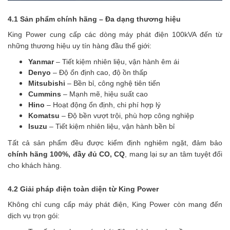
4.1 Sản phẩm chính hãng – Đa dạng thương hiệu
King Power cung cấp các dòng máy phát điện 100kVA đến từ
những thương hiệu uy tín hàng đầu thế giới:
Yanmar
– Tiết kiệm nhiên liệu, vận hành êm ái
Denyo
– Độ ổn định cao, độ ồn thấp
Mitsubishi
– Bền bỉ, công nghệ tiên tiến
Cummins
– Mạnh mẽ, hiệu suất cao
Hino
– Hoạt động ổn định, chi phí hợp lý
Komatsu
– Độ bền vượt trội, phù hợp công nghiệp
Isuzu
– Tiết kiệm nhiên liệu, vận hành bền bỉ
Tất cả sản phẩm đều được kiểm định nghiêm ngặt, đảm bảo
chính hãng 100%, đầy đủ CO, CQ
, mang lại sự an tâm tuyệt đối
cho khách hàng.
4.2 Giải pháp điện toàn diện từ King Power
Không chỉ cung cấp máy phát điện, King Power còn mang đến
dịch vụ trọn gói: