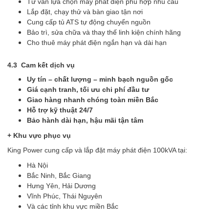
Tư vấn lựa chọn máy phát điện phù hợp nhu cầu
Lắp đặt, chạy thử và bàn giao tận nơi
Cung cấp tủ ATS tự động chuyển nguồn
Bảo trì, sửa chữa và thay thế linh kiện chính hãng
Cho thuê máy phát điện ngắn hạn và dài hạn
4.3 Cam kết dịch vụ
Uy tín – chất lượng – minh bạch nguồn gốc
Giá cạnh tranh, tối ưu chi phí đầu tư
Giao hàng nhanh chóng toàn miền Bắc
Hỗ trợ kỹ thuật 24/7
Bảo hành dài hạn, hậu mãi tận tâm
+ Khu vực phục vụ
King Power cung cấp và lắp đặt máy phát điện 100kVA tại:
Hà Nội
Bắc Ninh, Bắc Giang
Hưng Yên, Hải Dương
Vĩnh Phúc, Thái Nguyên
Và các tỉnh khu vực miền Bắc