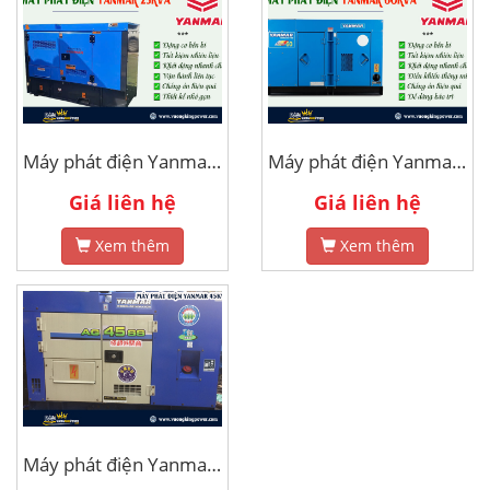
Máy phát điện Yanmar 25kva
Máy phát điện Yanmar 60kva
Giá liên hệ
Giá liên hệ
Xem thêm
Xem thêm
Máy phát điện Yanmar 45kva