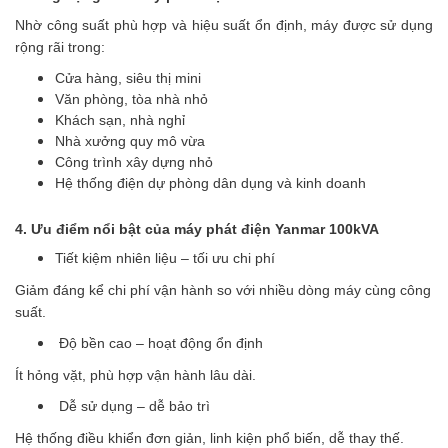
Nhờ công suất phù hợp và hiệu suất ổn định, máy được sử dụng
rộng rãi trong:
Cửa hàng, siêu thị mini
Văn phòng, tòa nhà nhỏ
Khách sạn, nhà nghỉ
Nhà xưởng quy mô vừa
Công trình xây dựng nhỏ
Hệ thống điện dự phòng dân dụng và kinh doanh
4. Ưu điểm nổi bật của máy phát điện Yanmar 100kVA
Tiết kiệm nhiên liệu – tối ưu chi phí
Giảm đáng kể chi phí vận hành so với nhiều dòng máy cùng công
suất.
Độ bền cao – hoạt động ổn định
Ít hỏng vặt, phù hợp vận hành lâu dài.
Dễ sử dụng – dễ bảo trì
Hệ thống điều khiển đơn giản, linh kiện phổ biến, dễ thay thế.