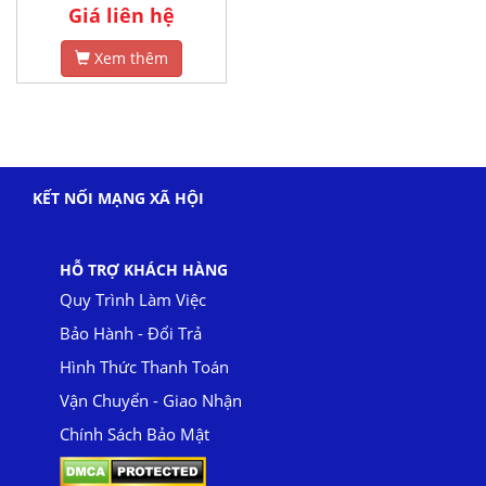
Giá liên hệ
Xem thêm
KẾT NỐI MẠNG XÃ HỘI
HỖ TRỢ KHÁCH HÀNG
Quy Trình Làm Việc
Bảo Hành - Đổi Trả
Hình Thức Thanh Toán
Vận Chuyển - Giao Nhận
Chính Sách Bảo Mật