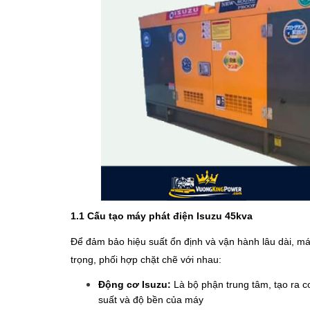
1.1 Cấu tạo máy phát điện Isuzu 45kva
Để đảm bảo hiệu suất ổn định và vận hành lâu dài, m
trọng, phối hợp chặt chẽ với nhau:
Động cơ Isuzu:
Là bộ phận trung tâm, tạo ra cơ
suất và độ bền của máy