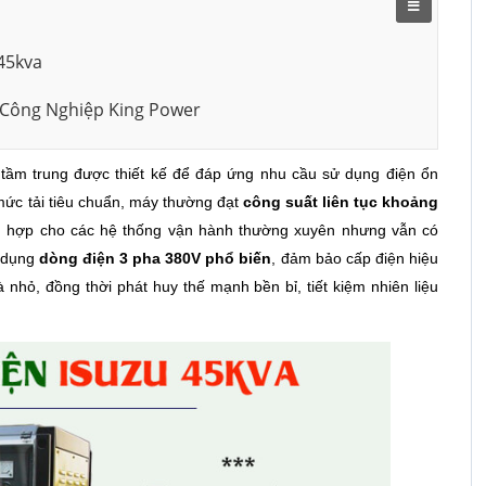
 45kva
 Công Nghiệp King Power
tầm trung được thiết kế để đáp ứng nhu cầu sử dụng điện ổn
 mức tải tiêu chuẩn, máy thường đạt
công suất liên tục khoảng
ù hợp cho các hệ thống vận hành thường xuyên nhưng vẫn có
ử dụng
dòng điện 3 pha 380V phổ biến
, đảm bảo cấp điện hiệu
nhỏ, đồng thời phát huy thế mạnh bền bỉ, tiết kiệm nhiên liệu