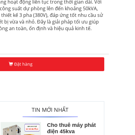
ng hoạt động liên tục trong thời gian dài. Với
à công suất dự phòng lên đến khoảng 50kVA,
hiết kế 3 pha (380V), đáp ứng tốt nhu cầu sử
 bị vừa và nhỏ. Đây là giải pháp tối ưu giúp
g an toàn, ổn định và hiệu quả kinh tế.
Đặt hàng
TIN MỚI NHẤT
Cho thuê máy phát
điện 45kva