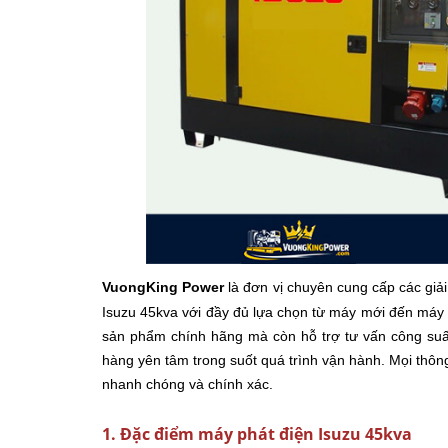
VuongKing Power
là đơn vị chuyên cung cấp các giả
Isuzu 45kva với đầy đủ lựa chọn từ máy mới đến máy
sản phẩm chính hãng mà còn hỗ trợ tư vấn công suất
hàng yên tâm trong suốt quá trình vận hành. Mọi thông t
nhanh chóng và chính xác.
1. Đặc điểm máy phát điện Isuzu 45kva