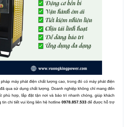
i pháp máy phát điện chất lượng cao, trong đó có máy phát điện
 đã qua sử dụng chất lượng. Doanh nghiệp không chỉ mang đến
 phù hợp, lắp đặt tận nơi và bảo trì nhanh chóng, giúp khách
in chi tiết vui lòng liên hệ hotline
0978.857.533
để được hỗ trợ