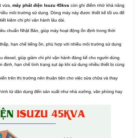
t vừa,
máy phát điện Isuzu 45kva
còn ghi điểm nhờ khả năng
nhiều môi trường sử dụng. Dòng máy này được thiết kế tối ưu để
iết kiệm chi phí vận hành lâu dài.
iêu chuẩn Nhật Bản, giúp máy hoạt động ổn định trong thời
thấp, hạn chế tiếng ồn, phù hợp với nhiều môi trường sử dụng
u diesel, giúp giảm chi phí vận hành đáng kể cho người dùng
định, hạn chế tình trạng sụt áp khi sử dụng nhiều thiết bị cùng
 biến trên thị trường nên thuận tiện cho việc sửa chữa và thay
hình từ dân dụng đến sản xuất như nhà xưởng, văn phòng hay