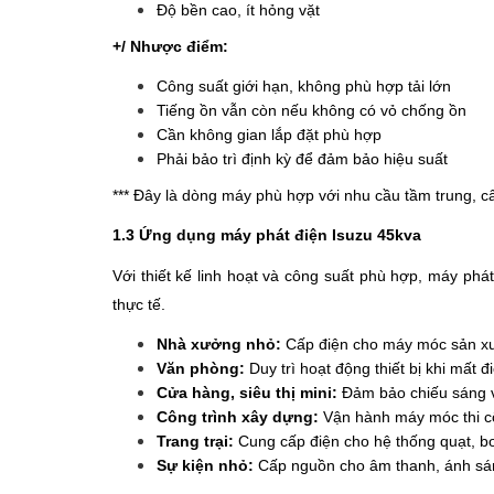
Độ bền cao, ít hỏng vặt
+/ Nhược điểm:
Công suất giới hạn, không phù hợp tải lớn
Tiếng ồn vẫn còn nếu không có vỏ chống ồn
Cần không gian lắp đặt phù hợp
Phải bảo trì định kỳ để đảm bảo hiệu suất
*** Đây là dòng máy phù hợp với nhu cầu tầm trung, câ
1.3 Ứng dụng máy phát điện Isuzu 45kva
Với thiết kế linh hoạt và công suất phù hợp, máy phá
thực tế.
Nhà xưởng nhỏ:
Cấp điện cho máy móc sản x
Văn phòng:
Duy trì hoạt động thiết bị khi mất 
Cửa hàng, siêu thị mini:
Đảm bảo chiếu sáng v
Công trình xây dựng:
Vận hành máy móc thi 
Trang trại:
Cung cấp điện cho hệ thống quạt, 
Sự kiện nhỏ:
Cấp nguồn cho âm thanh, ánh s