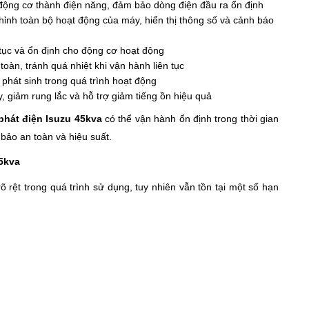
động cơ thành điện năng, đảm bảo dòng điện đầu ra ổn định
hỉnh toàn bộ hoạt động của máy, hiển thị thông số và cảnh báo
 tục và ổn định cho động cơ hoạt động
oàn, tránh quá nhiệt khi vận hành liên tục
 phát sinh trong quá trình hoạt động
, giảm rung lắc và hỗ trợ giảm tiếng ồn hiệu quả
phát điện Isuzu 45kva
có thể vận hành ổn định trong thời gian
bảo an toàn và hiệu suất.
5kva
õ rệt trong quá trình sử dụng, tuy nhiên vẫn tồn tại một số hạn