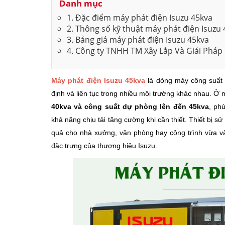
Danh mục
1. Đặc điểm máy phát điện Isuzu 45kva
2. Thông số kỹ thuật máy phát điện Isuzu
3. Bảng giá máy phát điện Isuzu 45kva
4. Công ty TNHH TM Xây Lắp Và Giải Pháp
Máy phát điện Isuzu 45kva
là dòng máy công suất 
định và liên tục trong nhiều môi trường khác nhau. Ở
40kva và công suất dự phòng lên đến 45kva
, ph
khả năng chịu tải tăng cường khi cần thiết. Thiết bị s
quả cho nhà xưởng, văn phòng hay công trình vừa và 
đặc trưng của thương hiệu Isuzu.