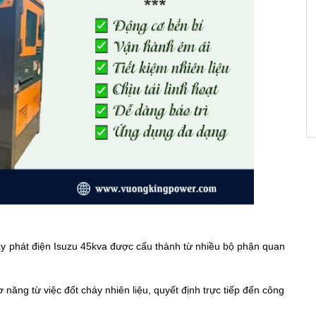
áy phát điện Isuzu 45kva được cấu thành từ nhiều bộ phận quan
 năng từ việc đốt cháy nhiên liệu, quyết định trực tiếp đến công