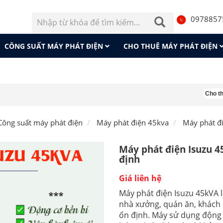
0978857
CÔNG SUẤT MÁY PHÁT ĐIỆN
CHO THUÊ MÁY PHÁT ĐIỆN
Cho thuê má
Công suất máy phát điện
Máy phát điện 45kva
Máy phát đi
Máy phát điện Isuzu 4
định
Giá liên hệ
Máy phát điện Isuzu 45kVA 
nhà xưởng, quán ăn, khách 
ổn định. Máy sử dụng động c