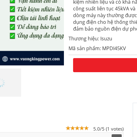
kiệm nhiên liệu và có khả nă
công suất liên tục 45kVA v
dòng máy này thường được t
dụng điện cho hệ thống thiết
đảm bảo nguồn điện dự phòn
Thương hiệu: Isuzu
Mã sản phẩm: MPDI45KV
5.0/5 (1 votes)