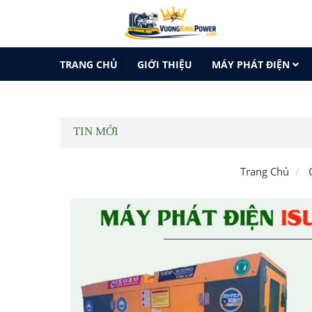
TRANG CHỦ
GIỚI THIỆU
MÁY PHÁT ĐIỆN
LIÊN HỆ
TIN MỚI
Trang Chủ