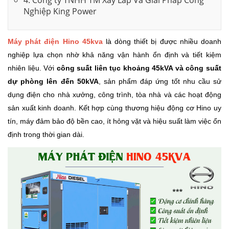
4. Công ty TNHH TM Xây Lắp Và Giải Pháp Công
Nghiệp King Power
Máy phát điện Hino 45kva
là dòng thiết bị được nhiều doanh
nghiệp lựa chọn nhờ khả năng vận hành ổn định và tiết kiệm
nhiên liệu. Với
công suất liên tục khoảng 45kVA và công suất
dự phòng lên đến 50kVA
, sản phẩm đáp ứng tốt nhu cầu sử
dụng điện cho nhà xưởng, công trình, tòa nhà và các hoạt động
sản xuất kinh doanh. Kết hợp cùng thương hiệu động cơ Hino uy
tín, máy đảm bảo độ bền cao, ít hỏng vặt và hiệu suất làm việc ổn
định trong thời gian dài.