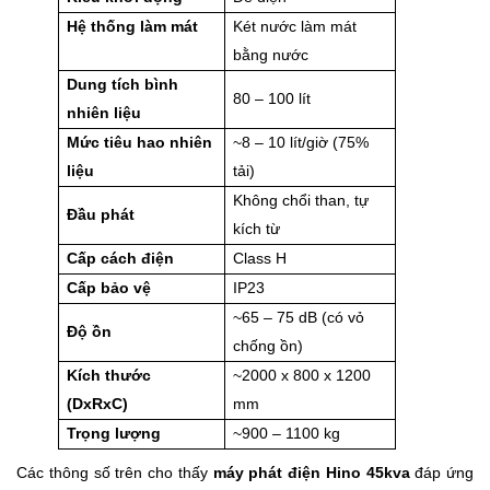
Hệ thống làm mát
Két nước làm mát
bằng nước
Dung tích bình
80 – 100 lít
nhiên liệu
Mức tiêu hao nhiên
~8 – 10 lít/giờ (75%
liệu
tải)
Không chổi than, tự
Đầu phát
kích từ
Cấp cách điện
Class H
Cấp bảo vệ
IP23
~65 – 75 dB (có vỏ
Độ ồn
chống ồn)
Kích thước
~2000 x 800 x 1200
(DxRxC)
mm
Trọng lượng
~900 – 1100 kg
Các thông số trên cho thấy
máy phát điện Hino 45kva
đáp ứng