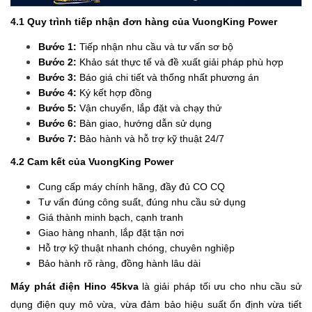
4.1 Quy trình tiếp nhận đơn hàng của VuongKing Power
Bước 1:
Tiếp nhận nhu cầu và tư vấn sơ bộ
Bước 2:
Khảo sát thực tế và đề xuất giải pháp phù hợp
Bước 3:
Báo giá chi tiết và thống nhất phương án
Bước 4:
Ký kết hợp đồng
Bước 5:
Vận chuyển, lắp đặt và chạy thử
Bước 6:
Bàn giao, hướng dẫn sử dụng
Bước 7:
Bảo hành và hỗ trợ kỹ thuật 24/7
4.2 Cam kết của VuongKing Power
Cung cấp máy chính hãng, đầy đủ CO CQ
Tư vấn đúng công suất, đúng nhu cầu sử dụng
Giá thành minh bạch, cạnh tranh
Giao hàng nhanh, lắp đặt tận nơi
Hỗ trợ kỹ thuật nhanh chóng, chuyên nghiệp
Bảo hành rõ ràng, đồng hành lâu dài
Máy phát điện Hino 45kva
là giải pháp tối ưu cho nhu cầu sử
dụng điện quy mô vừa, vừa đảm bảo hiệu suất ổn định vừa tiết