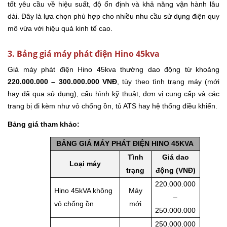
tốt yêu cầu về hiệu suất, độ ổn định và khả năng vận hành lâu
dài. Đây là lựa chọn phù hợp cho nhiều nhu cầu sử dụng điện quy
mô vừa với hiệu quả kinh tế cao.
3. Bảng giá máy phát điện Hino 45kva
Giá máy phát điện Hino 45kva thường dao động từ khoảng
220.000.000 – 300.000.000 VNĐ
, tùy theo tình trạng máy (mới
hay đã qua sử dụng), cấu hình kỹ thuật, đơn vị cung cấp và các
trang bị đi kèm như vỏ chống ồn, tủ ATS hay hệ thống điều khiển.
Bảng giá tham khảo:
BẢNG GIÁ MÁY PHÁT ĐIỆN HINO 45KVA
Tình
Giá dao
Loại máy
trạng
động (VNĐ)
220.000.000
Hino 45kVA không
Máy
–
vỏ chống ồn
mới
250.000.000
250.000.000