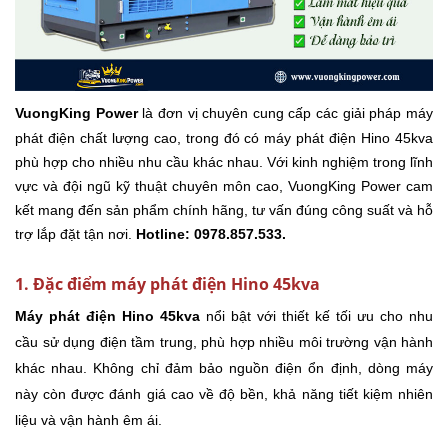
VuongKing Power
là đơn vị chuyên cung cấp các giải pháp máy
phát điện chất lượng cao, trong đó có máy phát điện Hino 45kva
phù hợp cho nhiều nhu cầu khác nhau. Với kinh nghiệm trong lĩnh
vực và đội ngũ kỹ thuật chuyên môn cao, VuongKing Power cam
kết mang đến sản phẩm chính hãng, tư vấn đúng công suất và hỗ
trợ lắp đặt tận nơi.
Hotline: 0978.857.533.
1. Đặc điểm máy phát điện Hino 45kva
Máy phát điện Hino 45kva
nổi bật với thiết kế tối ưu cho nhu
cầu sử dụng điện tầm trung, phù hợp nhiều môi trường vận hành
khác nhau. Không chỉ đảm bảo nguồn điện ổn định, dòng máy
này còn được đánh giá cao về độ bền, khả năng tiết kiệm nhiên
liệu và vận hành êm ái.