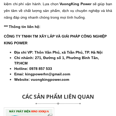
kiệm chi phí vận hành. Lựa chọn
VuongKing Power
sẽ giúp bạn
yên tâm về chất lượng sản phẩm, dịch vụ chuyên nghiệp và khả
năng đáp ứng nhanh chóng trong mọi tình huống.
*** Thông tin liên hệ:
CÔNG TY TNHH TM XÂY LẮP VÀ GIẢI PHÁP CÔNG NGHIỆP
KING POWER
Địa chỉ VP: Thôn Văn Phú, xã Trần Phú, TP. Hà Nội
Chi nhánh: 271, Đường số 1, Phường Bình Tân,
TP.HCM
Hotline: 0978 857 533
Emai: kingpowerhn@gmail.com
Website: vuongkingpower.com
CÁC SẢN PHẨM LIÊN QUAN