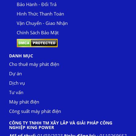
Bảo Hành - Đổi Trả
Hình Thức Thanh Toán
Vận Chuyển - Giao Nhận
Chính Sách Bảo Mật
DANH MỤC
Cho thuê máy phát điện
Dự án
Dịch vụ
Tư vấn
Máy phát điện
Công suất máy phát điện
CÔNG TY TNHH TM XÂY LẮP VÀ GIẢI PHÁP CÔNG
NGHIỆP KING POWER
Mã số thuế:
01/03/2023
Ngày đăng ký:
: 0110269652