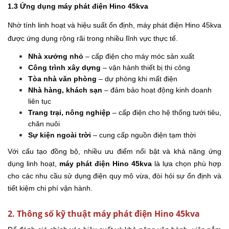
1.3 Ứng dụng máy phát điện Hino 45kva
Nhờ tính linh hoạt và hiệu suất ổn định, máy phát điện Hino 45kva
được ứng dụng rộng rãi trong nhiều lĩnh vực thực tế.
Nhà xưởng nhỏ
– cấp điện cho máy móc sản xuất
Công trình xây dựng
– vận hành thiết bị thi công
Tòa nhà văn phòng
– dự phòng khi mất điện
Nhà hàng, khách sạn
– đảm bảo hoạt động kinh doanh
liên tục
Trang trại, nông nghiệp
– cấp điện cho hệ thống tưới tiêu,
chăn nuôi
Sự kiện ngoài trời
– cung cấp nguồn điện tạm thời
Với cấu tạo đồng bộ, nhiều ưu điểm nổi bật và khả năng ứng
dụng linh hoạt,
máy phát điện Hino 45kva
là lựa chọn phù hợp
cho các nhu cầu sử dụng điện quy mô vừa, đòi hỏi sự ổn định và
tiết kiệm chi phí vận hành.
2. Thông số kỹ thuật máy phát điện Hino 45kva