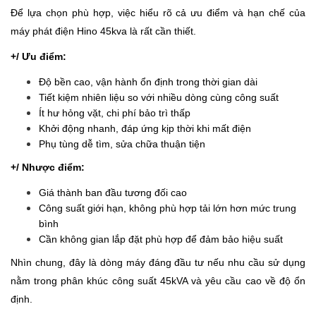
Để lựa chọn phù hợp, việc hiểu rõ cả ưu điểm và hạn chế của
máy phát điện Hino 45kva là rất cần thiết.
+/ Ưu điểm:
Độ bền cao, vận hành ổn định trong thời gian dài
Tiết kiệm nhiên liệu so với nhiều dòng cùng công suất
Ít hư hỏng vặt, chi phí bảo trì thấp
Khởi động nhanh, đáp ứng kịp thời khi mất điện
Phụ tùng dễ tìm, sửa chữa thuận tiện
+/ Nhược điểm:
Giá thành ban đầu tương đối cao
Công suất giới hạn, không phù hợp tải lớn hơn mức trung
bình
Cần không gian lắp đặt phù hợp để đảm bảo hiệu suất
Nhìn chung, đây là dòng máy đáng đầu tư nếu nhu cầu sử dụng
nằm trong phân khúc công suất 45kVA và yêu cầu cao về độ ổn
định.