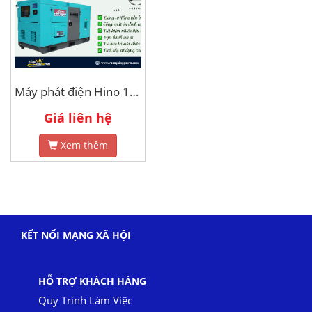
Máy phát điện Hino 100kva
Giá liên hệ
Xem thêm
KẾT NỐI MẠNG XÃ HỘI
HỖ TRỢ KHÁCH HÀNG
Quy Trình Làm Việc