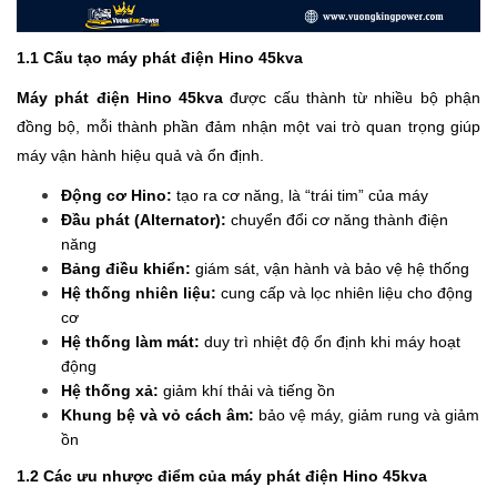
1.1 Cấu tạo máy phát điện Hino 45kva
Máy phát điện Hino 45kva
được cấu thành từ nhiều bộ phận
đồng bộ, mỗi thành phần đảm nhận một vai trò quan trọng giúp
máy vận hành hiệu quả và ổn định.
Động cơ Hino:
tạo ra cơ năng, là “trái tim” của máy
Đầu phát (Alternator):
chuyển đổi cơ năng thành điện
năng
Bảng điều khiển:
giám sát, vận hành và bảo vệ hệ thống
Hệ thống nhiên liệu:
cung cấp và lọc nhiên liệu cho động
cơ
Hệ thống làm mát:
duy trì nhiệt độ ổn định khi máy hoạt
động
Hệ thống xả:
giảm khí thải và tiếng ồn
Khung bệ và vỏ cách âm:
bảo vệ máy, giảm rung và giảm
ồn
1.2 Các ưu nhược điểm của máy phát điện Hino 45kva