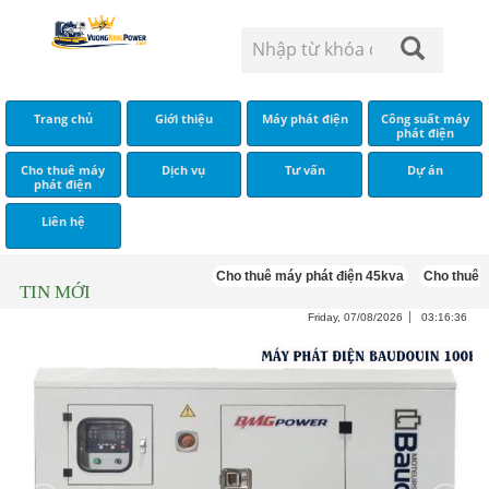
Trang chủ
Giới thiệu
Máy phát điện
Công suất máy
phát điện
Cho thuê máy
Dịch vụ
Tư vấn
Dự án
phát điện
Liên hệ
Cho thuê máy phát điện 45kva
Cho thuê máy 
TIN MỚI
Friday, 07/08/2026
03:16:37