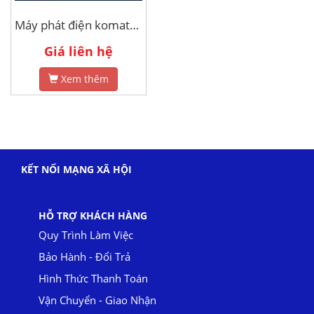
Máy phát điện komatsu 100kva
Giá liên hệ
Xem thêm
KẾT NỐI MẠNG XÃ HỘI
HỖ TRỢ KHÁCH HÀNG
Quy Trình Làm Việc
Bảo Hành - Đổi Trả
Hình Thức Thanh Toán
Vận Chuyển - Giao Nhận