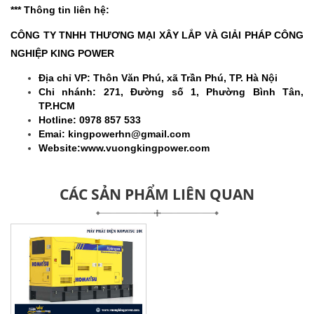
*** Thông tin liên hệ:
CÔNG TY TNHH THƯƠNG MẠI XÂY LẮP VÀ GIẢI PHÁP CÔNG
NGHIỆP KING POWER
Địa chỉ VP: Thôn Văn Phú, xã Trần Phú, TP. Hà Nội
Chi nhánh: 271, Đường số 1, Phường Bình Tân,
TP.HCM
Hotline: 0978 857 533
Emai: kingpowerhn@gmail.com
Website:www.vuongkingpower.com
CÁC SẢN PHẨM LIÊN QUAN