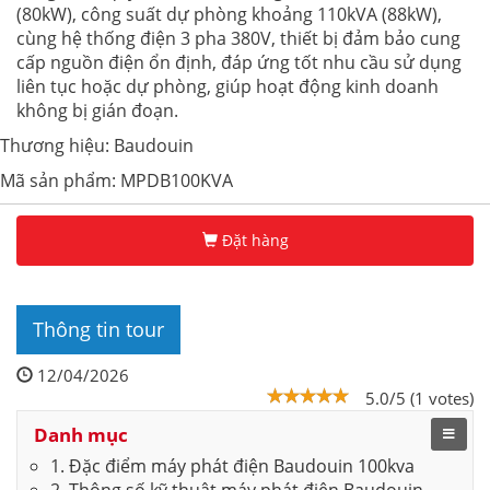
(80kW), công suất dự phòng khoảng 110kVA (88kW),
cùng hệ thống điện 3 pha 380V, thiết bị đảm bảo cung
cấp nguồn điện ổn định, đáp ứng tốt nhu cầu sử dụng
liên tục hoặc dự phòng, giúp hoạt động kinh doanh
không bị gián đoạn.
Thương hiệu: Baudouin
Mã sản phẩm: MPDB100KVA
Đặt hàng
Thông tin tour
12/04/2026
5.0/5 (1 votes)
Danh mục
1. Đặc điểm máy phát điện Baudouin 100kva