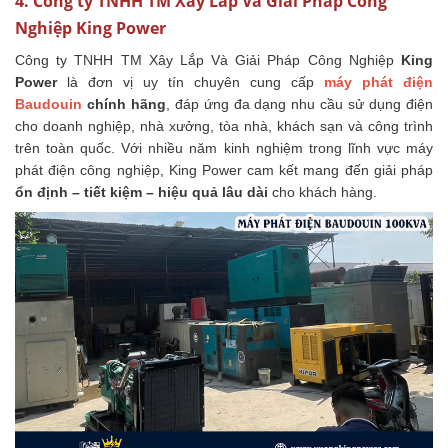
4. Công ty TNHH TM Xây Lắp Và Giải Pháp Công
Nghiệp King Power
Công ty TNHH TM Xây Lắp Và Giải Pháp Công Nghiệp
King
Power
là đơn vị uy tín chuyên cung cấp
máy phát điện
Baudouin
chính hãng
, đáp ứng đa dạng nhu cầu sử dụng điện
cho doanh nghiệp, nhà xưởng, tòa nhà, khách sạn và công trình
trên toàn quốc. Với nhiều năm kinh nghiệm trong lĩnh vực máy
phát điện công nghiệp, King Power cam kết mang đến giải pháp
ổn định – tiết kiệm – hiệu quả lâu dài
cho khách hàng.