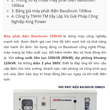
2. Thông số kỹ thuật máy phát điện Baudouin
100kva
3. Bảng giá máy phát điện Baudouin 100kva
4. Công ty TNHH TM Xây Lắp Và Giải Pháp Công
Nghiệp King Power
Máy phát điện Baudouin 100kVA
là dòng máy công nghiệp
mạnh mẽ, được đánh giá cao nhờ độ bền vượt trội và khả năng
vận hành ổn định. Sử dụng động cơ Baudouin công nghệ Pháp,
máy mang lại hiệu suất cao, tiết kiệm nhiên liệu và hoạt động êm
ái. Với
công suất liên tục 100kVA (80kW), dự phòng khoảng
110kVA
, hệ thống
điện 3 pha 380V
, thiết bị đáp ứng tốt nhu cầu
cấp điện cho nhà xưởng, khách sạn, văn phòng và công trình quy
mô vừa, đảm bảo duy trì hoạt động liên tục ngay cả khi mất điện
lưới.