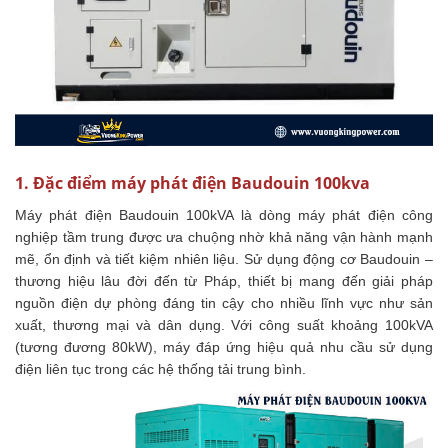
1. Đặc điểm máy phát điện Baudouin 100kva
Máy phát điện Baudouin 100kVA là dòng máy phát điện công
nghiệp tầm trung được ưa chuộng nhờ khả năng vận hành mạnh
mẽ, ổn định và tiết kiệm nhiên liệu. Sử dụng động cơ Baudouin –
thương hiệu lâu đời đến từ Pháp, thiết bị mang đến giải pháp
nguồn điện dự phòng đáng tin cậy cho nhiều lĩnh vực như sản
xuất, thương mại và dân dụng. Với công suất khoảng 100kVA
(tương đương 80kW), máy đáp ứng hiệu quả nhu cầu sử dụng
điện liên tục trong các hệ thống tải trung bình.