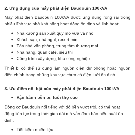
2. Ứng dụng của máy phát điện Baudouin 100kVA
Máy phát điện Baudouin 100kVA được ứng dụng rộng rãi trong
nhiều lĩnh vực nhờ khả năng hoạt động ổn định và linh hoạt:
Nhà xưởng sản xuất quy mô vừa và nhỏ
Khách sạn, nhà nghỉ, resort mini
Tòa nhà văn phòng, trung tâm thương mại
Nhà hàng, quán café, siêu thị
Công trình xây dựng, khu công nghiệp
Thiết bị có thể sử dụng làm nguồn điện dự phòng hoặc nguồn
điện chính trong những khu vực chưa có điện lưới ổn định.
3. Ưu điểm nổi bật của máy phát điện Baudouin 100kVA
Vận hành bền bỉ, tuổi thọ cao
Động cơ Baudouin nổi tiếng với độ bền vượt trội, có thể hoạt
động liên tục trong thời gian dài mà vẫn đảm bảo hiệu suất ổn
định.
Tiết kiệm nhiên liệu