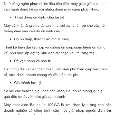
Nhờ công nghệ phun nhiên liệu tiên tiến, máy giúp giảm chi phí
vận hành đáng kể so với nhiều dòng máy cùng phân khúc.
Hoạt động ổn định, chịu tải tốt
Máy có khả năng chịu tải cao, ít bị sụt áp, phù hợp cho các hệ
thống điện yêu cầu độ ổn định cao.
Độ ồn thấp, thân thiện môi trường
Thiết kế hiện đại kết hợp vỏ chống ồn giúp giảm tiếng ồn đáng
kể, phù hợp lắp đặt tại khu dân cư hoặc khu thương mại.
Dễ vận hành và bảo trì
Hệ thống điều khiển thân thiện, linh kiện phổ biến giúp việc bảo
trì, sửa chữa nhanh chóng và tiết kiệm chi phí.
Giá thành hợp lý
So với các thương hiệu cao cấp khác, Baudouin mang lại hiệu
quả đầu tư tốt với mức giá cạnh tranh.
Máy phát điện Baudouin 100kVA là lựa chọn lý tưởng cho các
doanh nghiệp và công trình cần một giải pháp nguồn điện
ổn