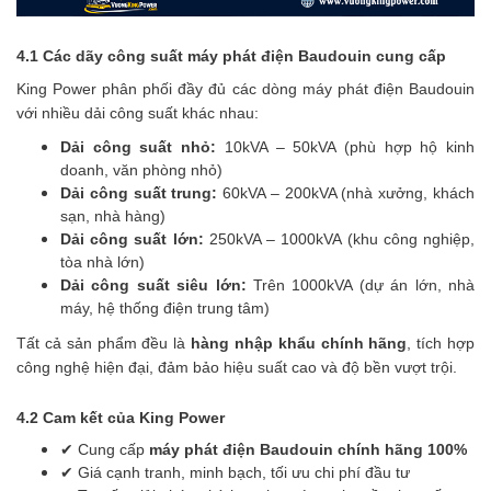
4.1 Các dãy công suất máy phát điện Baudouin cung cấp
King Power phân phối đầy đủ các dòng máy phát điện Baudouin
với nhiều dải công suất khác nhau:
Dải công suất nhỏ:
10kVA – 50kVA (phù hợp hộ kinh
doanh, văn phòng nhỏ)
Dải công suất trung:
60kVA – 200kVA (nhà xưởng, khách
sạn, nhà hàng)
Dải công suất lớn:
250kVA – 1000kVA (khu công nghiệp,
tòa nhà lớn)
Dải công suất siêu lớn:
Trên 1000kVA (dự án lớn, nhà
máy, hệ thống điện trung tâm)
Tất cả sản phẩm đều là
hàng nhập khẩu chính hãng
, tích hợp
công nghệ hiện đại, đảm bảo hiệu suất cao và độ bền vượt trội.
4.2 Cam kết của King Power
✔ Cung cấp
máy phát điện Baudouin chính hãng 100%
✔ Giá cạnh tranh, minh bạch, tối ưu chi phí đầu tư