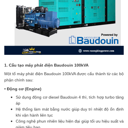
1. Cấu tạo máy phát điện Baudouin 100kVA
Một tổ máy phát điện Baudouin 100kVA được cấu thành từ các bộ
phận chính sau:
• Động cơ (Engine)
Sử dụng động cơ diesel Baudouin 4 thì, tích hợp turbo tăng
áp
Hệ thống làm mát bằng nước giúp duy trì nhiệt độ ổn định
khi vận hành liên tục
Công nghệ phun nhiên liệu hiện đại giúp tối ưu hiệu suất và
giảm tiêu hao